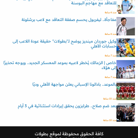
للتعاقد مع مهاجم البوسنة
منذ 6 ساعة
مفاجأة.. ليفربول يحسم صفقة التعاقد مع لاعب برشلونة
منذ 6 ساعة
وكيل جوردان مينديز يوضح لـ"بطولات" حقيقة عودة اللاعب إلى
حسابات الأهلي
منذ 7 ساعة
خاص | الزمالك يُخطر لاعبيه بموعد المعسكر الجديد.. ويوجه تحذيرًا
إلى هؤلاء
منذ 7 ساعة
بالموعد.. بادالونا الإسباني يعلن مواجهة الأهلي وديًا
منذ 10 ساعة
بعد ضم صلاح.. طرابزون يحقق إيرادات استثنائية في 3 أيام
منذ 10 ساعة
كافة الحقوق محفوظة لموقع
بطولات