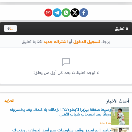
تعليق
0
0
برجاء
تسجيل الدخول
أو
اشتراك جديد
لكتابة تعليق
لا توجد تعليقات بعد. كن أول من يعلق!
المزيد
أحدث الأخبار
وسيط صفقة بيزيرا لـ"بطولات": الزمالك بلا كلمة.. وقد يخسرونه
مجانًا بعد انسحاب شباب الأهلي
منذ 7 ساعة
خاص | بيراميدز يوقف مفاوضات ضم أسد الحملاوي ويتحرك