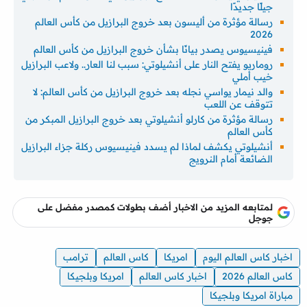
جيلًا جديدًا
رسالة مؤثرة من أليسون بعد خروج البرازيل من كأس العالم
2026
فينيسيوس يصدر بيانًا بشأن خروج البرازيل من كأس العالم
روماريو يفتح النار على أنشيلوتي: سبب لنا العار.. ولاعب البرازيل
خيب أملي
والد نيمار يواسي نجله بعد خروج البرازيل من كأس العالم: لا
تتوقف عن اللعب
رسالة مؤثرة من كارلو أنشيلوتي بعد خروج البرازيل المبكر من
كأس العالم
أنشيلوتي يكشف لماذا لم يسدد فينيسيوس ركلة جزاء البرازيل
الضائعة أمام النرويج
لمتابعه المزيد من الاخبار أضف بطولات كمصدر مفضل على
جوجل
اخبار كاس العالم اليوم
امريكا
كاس العالم
ترامب
كاس العالم 2026
اخبار كاس العالم
امريكا وبلجيكا
مباراة امريكا وبلجيكا