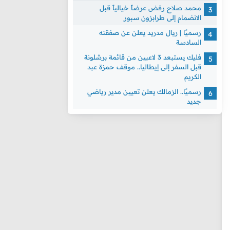
محمد صلاح رفض عرضاً خيالياً قبل
الانضمام إلى طرابزون سبور
رسميًا | ريال مدريد يعلن عن صفقته
السادسة
فليك يستبعد 3 لاعبين من قائمة برشلونة
قبل السفر إلى إيطاليا.. موقف حمزة عبد
الكريم
رسميًا.. الزمالك يعلن تعيين مدير رياضي
جديد