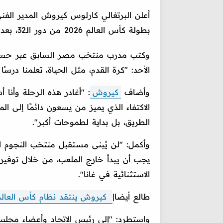
أعلن البرتغالي كارلوس كيروش المدير الف
بطولة كأس العالم 2026 من دور الـ32، بعد الهزيمة أمام كولومبيا، بهدف من دون رد.
وكتب مدرب منتخب مصر السابق عبر حسابه 
الأحد: "كرة القدم، مثل الحياة، تعلمنا درسًا خ
وأضاف
كيروش
: "أغادر هذه الرحلة وأنا
الاكتفاء الذي يميز من يسعون دائمًا إلى ال
الطريق، بل بداية لطموحات أكبر".
وأكمل: "لن يُبنى مستقبل منتخب النجوم ال
يجب أن يبدأ خارج الملعب، من خلال توفير 
الاستثنائية في غانا".
طالع أيضا|
كيروش ينتقد نظام كأس العالم 2026: البطولة فقدت أهميتها.. وعلينا ال
واستطرد: "إلى رئيس الاتحاد وأعضاء مجل