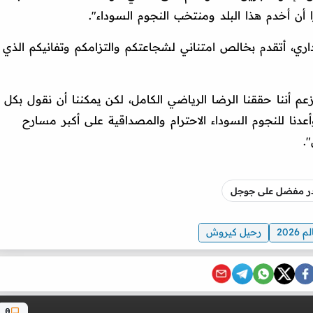
ًا أن أخدم هذا البلد ومنتخب النجوم السوداء".
لإداري، أتقدم بخالص امتناني لشجاعتكم والتزامكم وتفانيكم الذي
عم أننا حققنا الرضا الرياضي الكامل، لكن يمكننا أن نقول بكل
أعدنا للنجوم السوداء الاحترام والمصداقية على أكبر مسارح
".
صدر مفضل على جوجل
2026
رحيل كيروش
0