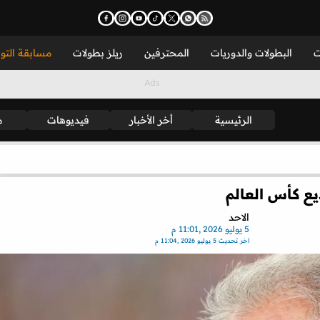
ت
البطولات والدوريات
المحترفين
ريلز بطولات
مسابقة التو
الرئيسية
أخر الأخبار
فيديوهات
م
يع كأس العالم
الاحد
5 يوليو 2026 ,11:01 م
اخر تحديث
5 يوليو 2026 ,11:04 م