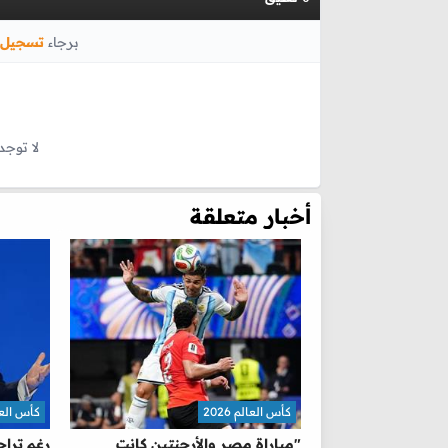
برجاء
تسجيل 
لا توجد
أخبار متعلقة
كأس العالم 2026
كأس العالم 
"مباراة مصر والأرجنتين كانت
رغم تراج