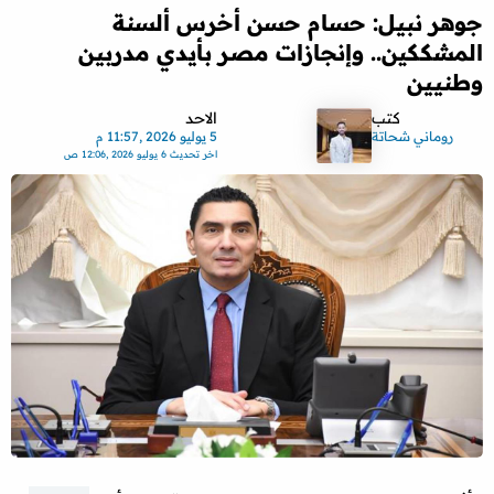
جوهر نبيل: حسام حسن أخرس ألسنة
المشككين.. وإنجازات مصر بأيدي مدربين
وطنيين
كتب
الاحد
روماني شحاتة
5 يوليو 2026 ,11:57 م
اخر تحديث
6 يوليو 2026 ,12:06 ص