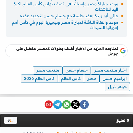
موعد مباراة مصر وإسبانيا في نصف نهائي كأس العالم لكرة
اليد للناشئات
هاني أبو ريدة يعقد جلسة مع حسام حسن لتجديد عقده
موعد والقناة الناقلة لمباراة مصر ونيجيريا اليوم في كأس أمم
إفريقيا للسيدات
لمتابعه المزيد من الاخبار أضف بطولات كمصدر مفضل على
جوجل
اخبار منتخب مصر
حسام حسن
منتخب مصر
ابراهيم حسن
مصر
كاس العالم
كاس العالم 2026
جوهر نبيل
تعليق
0
0