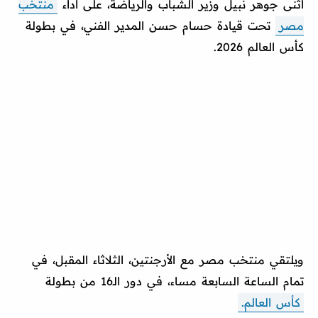
أثنى جوهر نبيل وزير الشباب والرياضة، على أداء
منتخب
مصر
تحت قيادة حسام حسن المدير الفني، في بطولة
كأس العالم 2026.
ويلتقي منتخب مصر مع الأرجنتين، الثلاثاء المقبل، في
تمام الساعة السابعة مساء، في دور الـ16 من بطولة
كأس العالم.