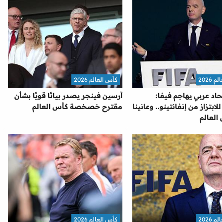
2026
كأس العالم 2026
اد عربي يهاجم فيفا:
آرسين فينجر يصدر بيانًا قويًا بشأن
بتزاز من إنفانتينو.. وعانينا
مقترح خصخصة كأس العالم
العالم
2026
كأس العالم 2026