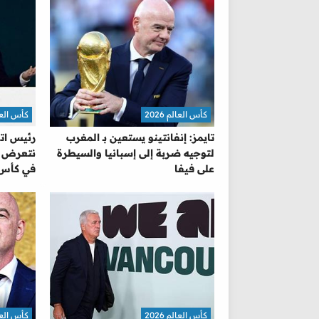
كأس العالم 2026
كأس العالم 
تايمز: إنفانتينو يستعين بـ المغرب
رئيس اتح
لتوجيه ضربة إلى إسبانيا والسيطرة
نتعرض للا
على فيفا
في كأس 
كأس العالم 2026
كأس العالم 