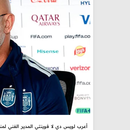
أعرب لويس دي لا فوينتي المدير الفني لمنتخ