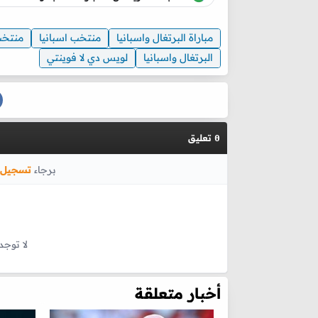
مباراة البرتغال واسبانيا
منتخب اسبانيا
منتخب
البرتغال واسبانيا
لويس دي لا فوينتي
تعليق
0
برجاء
تسجيل 
لا توجد
أخبار متعلقة