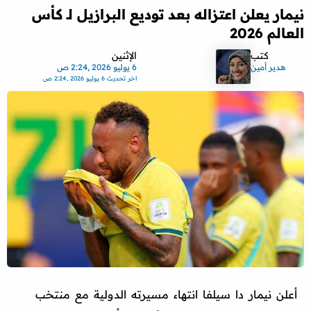
نيمار يعلن اعتزاله بعد توديع البرازيل لـ كأس
العالم 2026
كتب
الإثنين
هدير أمين
6 يوليو 2026 ,2:24 ص
اخر تحديث
6 يوليو 2026 ,2:24 ص
أعلن نيمار دا سيلفا انتهاء مسيرته الدولية مع منتخب