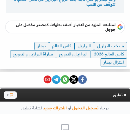
تتوقف عن اللعب
لمتابعه المزيد من الاخبار أضف بطولات كمصدر مفضل على
جوجل
منتخب البرازيل
البرازيل
كاس العالم
نيمار
كاس العالم 2026
البرازيل والنرويج
مباراة البرازيل والنرويج
اعتزال نيمار
تعليق
0
0
برجاء
تسجيل الدخول
أو
اشتراك جديد
لكتابة تعليق