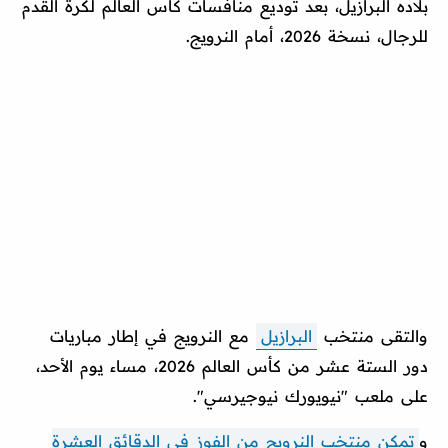
بلاده البرازيل، بعد توديع منافسات كأس العالم لكرة القدم
للرجال، نسخة 2026، أمام النرويج.
والتقى منتخب
البرازيل
مع النرويج في إطار مباريات
دور الستة عشر من كأس العالم 2026، مساء يوم الأحد،
على ملعب "نيويورك نيوجيرسي".
و
تمكن منتخب النرويج من الفوز في الدقائق العشرة