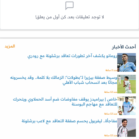
لا توجد تعليقات بعد. كن أول من يعلق!
المزيد
أحدث الأخبار
رومانو يكشف آخر تطورات تعاقد برشلونة مع رودري
منذ 2 ساعة
وسيط صفقة بيزيرا لـ"بطولات": الزمالك بلا كلمة.. وقد يخسرونه
مجانًا بعد انسحاب شباب الأهلي
منذ 12 ساعة
خاص | بيراميدز يوقف مفاوضات ضم أسد الحملاوي ويتحرك
للتعاقد مع مهاجم البوسنة
منذ 12 ساعة
مفاجأة.. ليفربول يحسم صفقة التعاقد مع لاعب برشلونة
منذ 12 ساعة