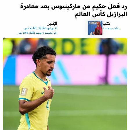
رد فعل حكيم من ماركينيوس بعد مغادرة
البرازيل كأس العالم
كتب
الإثنين
علياء محمد
6 يوليو 2026 ,2:45 ص
اخر تحديث
6 يوليو 2026 ,2:45 ص