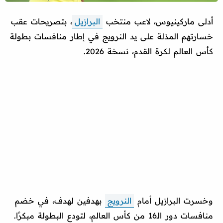
أدلى ماركينيوس، لاعب منتخب
البرازيل
، بتصريحات عقب
خسارتهم المذلة على يد النرويج في إطار منافسات بطولة
كأس العالم لكرة القدم، نسخة 2026.
وخسرت البرازيل أمام
النرويج
بهدفين لهدف، في خضم
منافسات دور الـ16 من كأس العالم، لتودع البطولة مبكرًا.