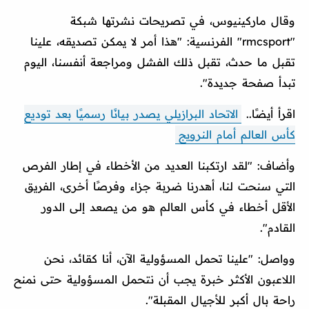
وقال ماركينيوس، في تصريحات نشرتها شبكة
"rmcsport" الفرنسية: "هذا أمر لا يمكن تصديقه، علينا
تقبل ما حدث، تقبل ذلك الفشل ومراجعة أنفسنا، اليوم
تبدأ صفحة جديدة".
اقرأ أيضًا..
الاتحاد البرازيلي يصدر بيانًا رسميًا بعد توديع
كأس العالم أمام النرويج
وأضاف: "لقد ارتكبنا العديد من الأخطاء في إطار الفرص
التي سنحت لنا، أهدرنا ضربة جزاء وفرصًا أخرى، الفريق
الأقل أخطاء في كأس العالم هو من يصعد إلى الدور
القادم".
وواصل: "علينا تحمل المسؤولية الآن، أنا كقائد، نحن
اللاعبون الأكثر خبرة يجب أن نتحمل المسؤولية حتى نمنح
راحة بال أكبر للأجيال المقبلة".