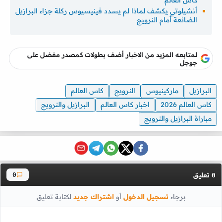
كأس العالم
أنشيلوتي يكشف لماذا لم يسدد فينيسيوس ركلة جزاء البرازيل
الضائعة أمام النرويج
لمتابعه المزيد من الاخبار أضف بطولات كمصدر مفضل على
جوجل
البرازيل
ماركينيوس
النرويج
كاس العالم
كاس العالم 2026
اخبار كاس العالم
البرازيل والنرويج
مباراة البرازيل والنرويج
تعليق
0
0
برجاء
تسجيل الدخول
أو
اشتراك جديد
لكتابة تعليق