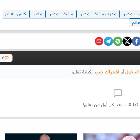
رب مصر
مدرب منتخب مصر
منتخب مصر
مصر
كاس العالم
عالم
0
الدخول
أو
اشتراك جديد
لكتابة تعليق
 تعليقات بعد. كن أول من يعلق!