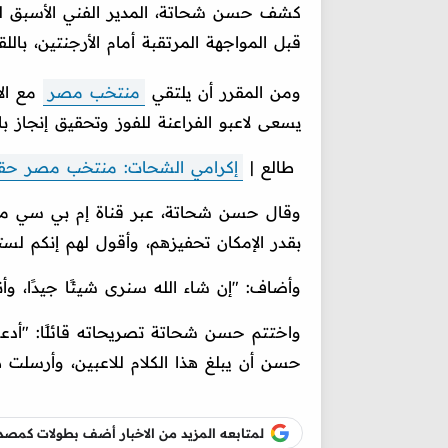
كشف حسن شحاتة، المدير الفني الأسبق 
قبل المواجهة المرتقبة أمام الأرجنتين، بال
ومن المقرر أن يلتقي
منتخب مصر
مع الأر
يسعى لاعبو الفراعنة للفوز وتحقيق إنجاز با
طالع |
إكرامي الشحات: منتخب مصر حقق إن
وقال حسن شحاتة، عبر قناة إم بي سي مص
بقدر الإمكان تحفيزهم، وأقول لهم إنكم لست
وأضاف: "إن شاء الله سنرى شيئًا جيدًا، وأن
حسن أن يبلغ هذا الكلام للاعبين، وأرسلت
لمتابعه المزيد من الاخبار أضف بطولات كم