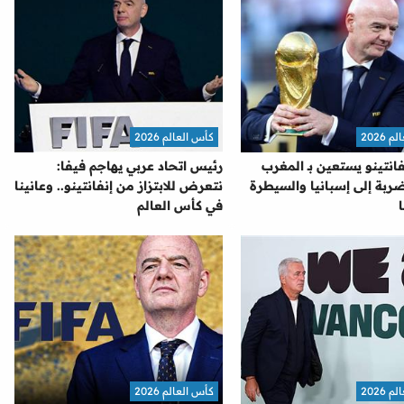
2026
كأس العالم 2026
نفانتينو يستعين بـ المغرب
رئيس اتحاد عربي يهاجم فيفا:
ربة إلى إسبانيا والسيطرة
نتعرض للابتزاز من إنفانتينو.. وعانينا
في كأس العالم
2026
كأس العالم 2026