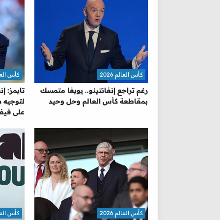
كأس العالم 2026
كأس العالم 
رغم تراجع إنفانتينو.. يويفا متمسك
تايمز: إ
بمقاطعة كأس العالم وحل وحيد
لتوجيه ض
على فيفا
كأس العالم 2026
كأس العالم 