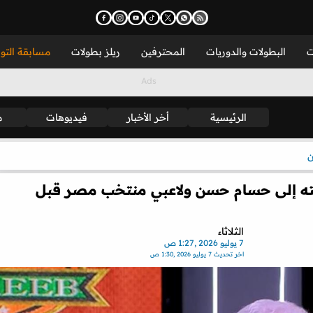
ت
البطولات والدوريات
المحترفين
ريلز بطولات
مسابقة التو
الرئيسية
أخر الأخبار
فيديوهات
م
ن
 إلى حسام حسن ولاعبي منتخب مصر قبل
الثلاثاء
7 يوليو 2026 ,1:27 ص
اخر تحديث
7 يوليو 2026 ,1:30 ص