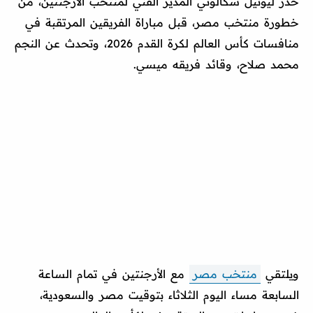
حذر ليونيل سكالوني المدير الفني لمنتخب الأرجنتين، من
خطورة منتخب مصر، قبل مباراة الفريقين المرتقبة في
منافسات كأس العالم لكرة القدم 2026، وتحدث عن النجم
محمد صلاح، وقائد فريقه ميسي.
ويلتقي
منتخب مصر
مع الأرجنتين في تمام الساعة
السابعة مساء اليوم الثلاثاء بتوقيت مصر والسعودية،