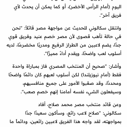
اليوم (أمام الرأس الأخضر)، أو كما يمكن أن يحدث لأي
فريق آخر".
وانتقل سكالوني للحديث عن مواجهة مصر قائلاً: "نحن
في حالة تأهب قصوى لأن مصر خصم عنيد وفريق قوي
جدًا، يضم لاعبين من الطراز الرفيع ومدربًا مخضرمًا، لديه
أسلوب لعب واضحًا، ويقدم أداءً مميزًا".
وأشار: "صحيح أن المنتخب المصري فاز بمباراة واحدة
فقط (أمام نيوزيلندا) لكن أسلوب لعبهم كان دائمًا واضحًا
ومحددًا، وقد صعّبوا الأمور على جميع منافسيهم،
وسيفعلون الشيء نفسه أمامنا إنهم خصم صعب".
وعن قائد منتخب مصر محمد صلاح، أفاد
سكالوني: "صلاح لاعب رائع، وسأكون سعيدًا جدًا
بمواجهته، لقد واجه هذا الفريق لاعبين رائعين، ودائماً ما