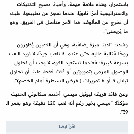
باستمرار، وهذه علامة مهمة، وأحيانًا تصبح التكتيكات
والاستراتيجية أمرًا ثانويًا، عندما تعجز عن تطبيقها، عليك
أن تخرج عن المألوف، هذا الأمر متأصل في الفريق، وهو
ما يُريحني".
وشدد: "لدينا ميزة إضافية، وهي أن اللاعبين يُظهرون
روحًا قتالية عالية حتى عندما لا نلعب جيدًا، لا نريد اللعب
بسرعة كبيرة؛ فعندما نستعيد الكرة، لا يجب أن نحاول
الوصول للمرمى بتمريرتين أو ثلاث فقط، علينا أن نحاول
تبادل 5 أو 6 تمريرات (لفرض السيطرة أمام الخصم)".
وعن قائد فريقه ليونيل ميسي، أختتم سكالوني الحديث
مؤكدًا: "ميسي بخير رغم أنه لعب 120 دقيقة وهو بعمر الـ
39".