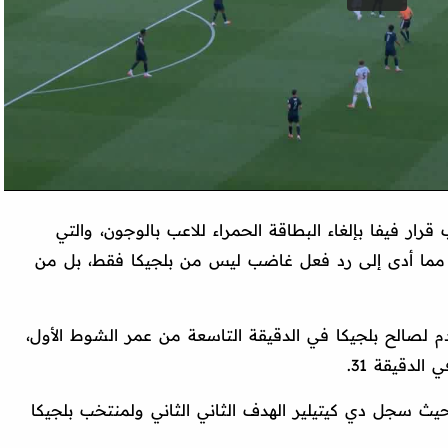
رار فيفا بإلغاء البطاقة الحمراء للاعب بالوجون، والتي
، مما أدى إلى رد فعل غاضب ليس من بلجيكا فقط، بل من
لصالح بلجيكا في الدقيقة التاسعة من عمر الشوط الأول،
الدقيقة 31.
يث سجل دي كيتيلير الهدف الثاني الثاني ولمنتخب بلجيكا