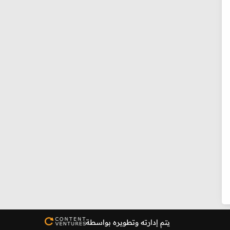
يتم إدارته وتطويره بواسطة