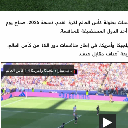
خاض منتخب بلجيكا مباراته في إطار منافسات بطولة كأس العالم لكرة القدم، نسخة 2026، صباح يوم
أحد الدول المستضيفة للمنافسة.
واستضاف ملعب "سياتل" مباراة منتخبي بلجيكا وأمريكا، في إطار منافسات دور الـ16 من كأس العالم،
بعة أهداف مقابل هدف.