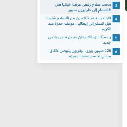
محمد صلاح رفض عرضاً خيالياً قبل
الانضمام إلى طرابزون سبور
فليك يستبعد 3 لاعبين من قائمة برشلونة
قبل السفر إلى إيطاليا.. موقف حمزة عبد
الكريم
رسميًا.. الزمالك يعلن تعيين مدير رياضي
جديد
128 مليون يورو.. ليفربول يتوصل لاتفاق
مبدئي لحسم صفقة مميزة