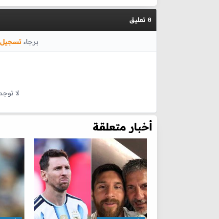
تعليق
0
برجاء
تسجيل 
لا توجد
أخبار متعلقة