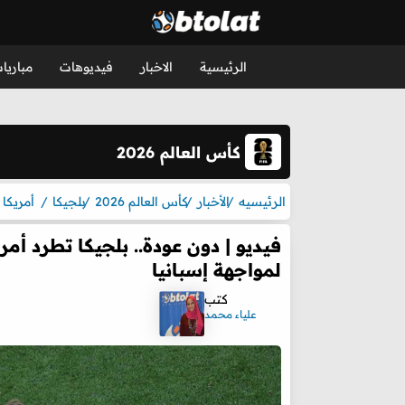
الرئيسية
الاخبار
فيديوهات
مباريا
كأس العالم 2026
الرئيسيه
الأخبار
كأس العالم 2026
بلجيكا
أمريكا
فيديو | دون عودة.. بلجيكا تطرد أم
لمواجهة إسبانيا
كتب
علياء محمد