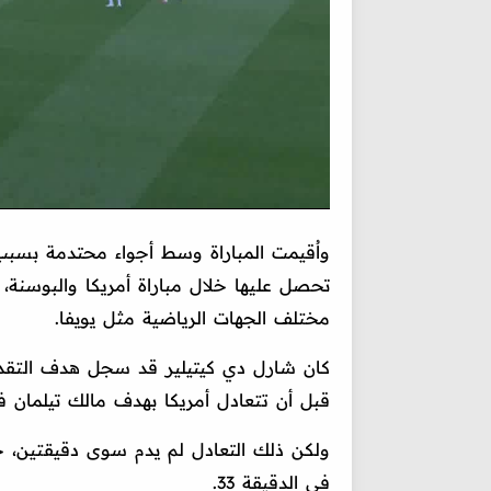
واُقيمت المباراة وسط أجواء محتدمة بسبب ق
تحصل عليها خلال مباراة أمريكا والبوسنة
مختلف الجهات الرياضية مثل يويفا.
كان شارل دي كيتيلير قد سجل هدف التقدم 
قبل أن تتعادل أمريكا بهدف مالك تيلمان في 
ولكن ذلك التعادل لم يدم سوى دقيقتين، ح
في الدقيقة 33.