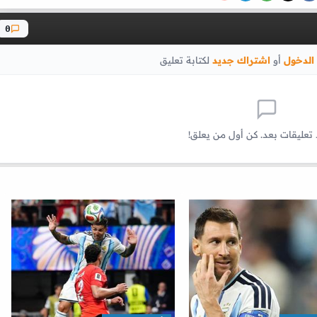
0
الدخول
أو
اشتراك جديد
لكتابة تعليق
 تعليقات بعد. كن أول من يعلق!