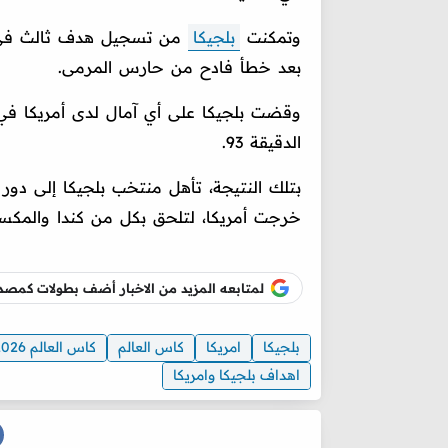
وتمكنت
بلجيكا
بعد خطأ فادح من حارس المرمى.
وقضت بلجيكا على أي آمال لدى أمريكا في إ
الدقيقة 93.
خرجت أمريكا، لتلحق بكل من كندا والمكسيك
لمتابعه المزيد من الاخبار أضف بطولات كم
بلجيكا
امريكا
كاس العالم
كاس العالم 2026
اهداف بلجيكا وامريكا