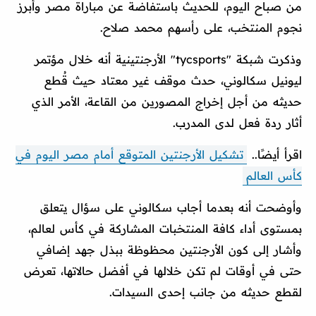
من صباح اليوم، للحديث باستفاضة عن مباراة مصر وأبرز
نجوم المنتخب، على رأسهم محمد صلاح.
وذكرت شبكة "tycsports" الأرجنتينية أنه خلال مؤتمر
ليونيل سكالوني، حدث موقف غير معتاد حيث قُطع
حديثه من أجل إخراج المصورين من القاعة، الأمر الذي
أثار ردة فعل لدى المدرب.
اقرأ أيضًا..
تشكيل الأرجنتين المتوقع أمام مصر اليوم في
كأس العالم
وأوضحت أنه بعدما أجاب سكالوني على سؤال يتعلق
بمستوى أداء كافة المنتخبات المشاركة في كأس لعالم،
وأشار إلى كون الأرجنتين محظوظة ببذل جهد إضافي
حتى في أوقات لم تكن خلالها في أفضل حالاتها، تعرض
لقطع حديثه من جانب إحدى السيدات.