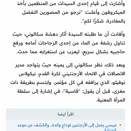
وأشارت إلى قيام إحدى السيدات من المنظمين بأخذ
الميكروفون وأعلنت: "نرجو من المصورين التفضل
بالمغادرة، شكرًا لكم".
وأفادت أن ما طلبته السيدة أثار دهشة سكالوني، حيث
تناول رشفة من الماء من إحدى الزجاجات أمامه ورفع
حاجبيه بشكل سريع، ليعرب عن استغرابه مما حدث.
وبعد ذلك، نظر سكالوني إلى يمينه حيث يتواجد مدير
الاتصالات في الاتحاد الأرجنتيني لكرة القدم، نيكولاس
نوفيلو، الذي يرافقه في كل مؤتمر، وابتسم بطريقة ذات
مغزى، قبل أن يقول: "قاسية"، في إشارة إلى سلطة
المرأة المعنية.
ميسي يصل إلى الأرجنتين لوداع والده.. والكشف عن موعد
الجنازة