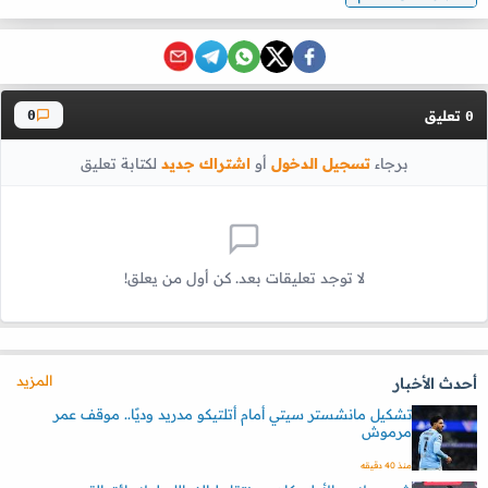
تعليق
0
0
برجاء
تسجيل الدخول
أو
اشتراك جديد
لكتابة تعليق
لا توجد تعليقات بعد. كن أول من يعلق!
المزيد
أحدث الأخبار
تشكيل مانشستر سيتي أمام أتلتيكو مدريد وديًا.. موقف عمر
مرموش
منذ 40 دقيقه