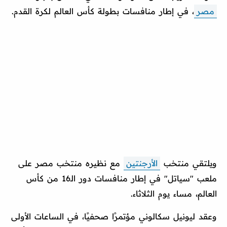
مصر
، في إطار منافسات بطولة كأس العالم لكرة القدم.
ويلتقي منتخب
الأرجنتين
مع نظيره منتخب مصر على
ملعب "سياتل" في إطار منافسات دور الـ16 من كأس
العالم، مساء يوم الثلاثاء.
وعقد ليونيل سكالوني مؤتمرًا صحفيًا، في الساعات الأولى