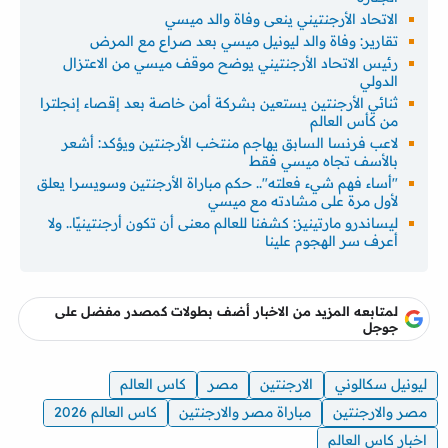
الاتحاد الأرجنتيني ينعى وفاة والد ميسي
تقارير: وفاة والد ليونيل ميسي بعد صراع مع المرض
رئيس الاتحاد الأرجنتيني يوضح موقف ميسي من الاعتزال
الدولي
ثنائي الأرجنتين يستعين بشركة أمن خاصة بعد إقصاء إنجلترا
من كأس العالم
لاعب فرنسا السابق يهاجم منتخب الأرجنتين ويؤكد: أشعر
بالأسف تجاه ميسي فقط
"أساء فهم شيء فعلته".. حكم مباراة الأرجنتين وسويسرا يعلق
لأول مرة على مشادته مع ميسي
ليساندرو مارتينيز: كشفنا للعالم معنى أن تكون أرجنتينيًا.. ولا
أعرف سر الهجوم علينا
لمتابعه المزيد من الاخبار أضف بطولات كمصدر مفضل على
جوجل
ليونيل سكالوني
الارجنتين
مصر
كاس العالم
مصر والارجنتين
مباراة مصر والارجنتين
كاس العالم 2026
اخبار كاس العالم