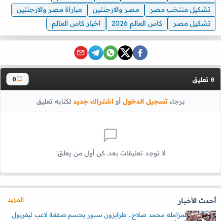
تشكيل منتخب مصر
مصر والارجنتين
مباراة مصر والارجنتين
تشكيل مصر
كاس العالم 2026
اخبار كاس العالم
تعليق
0
0
برجاء
تسجيل الدخول
أو
اشتراك جديد
لكتابة تعليق
لا توجد تعليقات بعد. كن أول من يعلق!
المزيد
أحدث الأخبار
لمزاملة محمد صلاح.. طرابزون سبور يحسم صفقة لاعب ليفربول