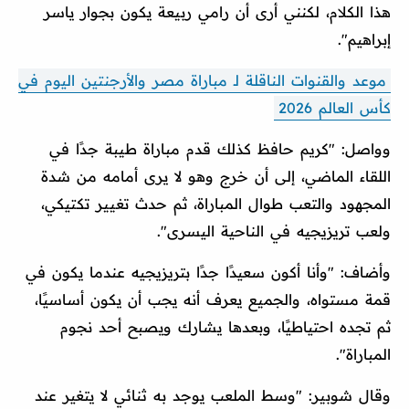
هذا الكلام، لكنني أرى أن رامي ربيعة يكون بجوار ياسر
إبراهيم".
موعد والقنوات الناقلة لـ مباراة مصر والأرجنتين اليوم في
كأس العالم 2026
وواصل: "كريم حافظ كذلك قدم مباراة طيبة جدًا في
اللقاء الماضي، إلى أن خرج وهو لا يرى أمامه من شدة
المجهود والتعب طوال المباراة، ثم حدث تغيير تكتيكي،
ولعب تريزيجيه في الناحية اليسرى".
وأضاف: "وأنا أكون سعيدًا جدًا بتريزيجيه عندما يكون في
قمة مستواه، والجميع يعرف أنه يجب أن يكون أساسيًا،
ثم تجده احتياطيًا، وبعدها يشارك ويصبح أحد نجوم
المباراة".
وقال شوبير: "وسط الملعب يوجد به ثنائي لا يتغير عند