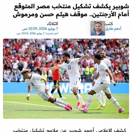
شوبير يكشف تشكيل منتخب مصر المتوقع
أمام الأرجنتين.. موقف هيثم حسن ومرموش
كتب
الثلاثاء
أدهم طارق
7 يوليو 2026 ,10:29 ص
اخر تحديث
7 يوليو 2026 ,10:45 ص
كشف الإعلامي أحمد شوبير عن ملامح تشكيل منتخب