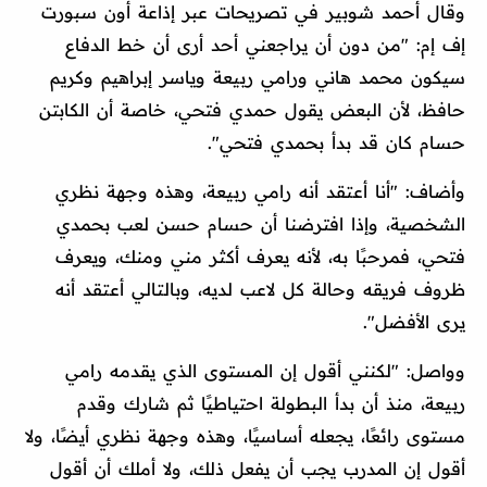
وقال أحمد شوبير في تصريحات عبر إذاعة أون سبورت
إف إم: "من دون أن يراجعني أحد أرى أن خط الدفاع
سيكون محمد هاني ورامي ربيعة وياسر إبراهيم وكريم
حافظ، لأن البعض يقول حمدي فتحي، خاصة أن الكابتن
حسام كان قد بدأ بحمدي فتحي".
وأضاف: "أنا أعتقد أنه رامي ربيعة، وهذه وجهة نظري
الشخصية، وإذا افترضنا أن حسام حسن لعب بحمدي
فتحي، فمرحبًا به، لأنه يعرف أكثر مني ومنك، ويعرف
ظروف فريقه وحالة كل لاعب لديه، وبالتالي أعتقد أنه
يرى الأفضل".
وواصل: "لكنني أقول إن المستوى الذي يقدمه رامي
ربيعة، منذ أن بدأ البطولة احتياطيًا ثم شارك وقدم
مستوى رائعًا، يجعله أساسيًا، وهذه وجهة نظري أيضًا، ولا
أقول إن المدرب يجب أن يفعل ذلك، ولا أملك أن أقول