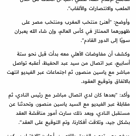
الملعب والانتصارات والألقاب".
وأوضح: "أهنئ منتخب المغرب ومنتخب مصر على
ظهورهما الممتاز في كأس العالم، وإن شاء الله يعبران
سويًا إلى الدور القادم".
وكشف أن مفاوضات الأهلي معه بدأت قبل نحو ستة
أسابيع، عبر اتصال من سيد عبد الحفيظ، أعقبه تواصل
مباشر مع ياسين منصور، ثم اجتماعات عبر الفيديو انتهت
بالاتفاق وتوقيع العقود.
وأكد: "بعدها كان لدي اتصال مباشر مع رئيس النادي، ثم
مقابلة عبر الفيديو مع السيد ياسين منصور، وتحدثنا عن
مستقبل النادي، وبعد ذلك سارت أمور مناقشة العقد
بشكل جيد، وتلاقت أفكارنا، وتم التوقيع على العقد".
وبخصوص تدعيم الفريق باللاعبين، أجاب: "الاختيار سيكون