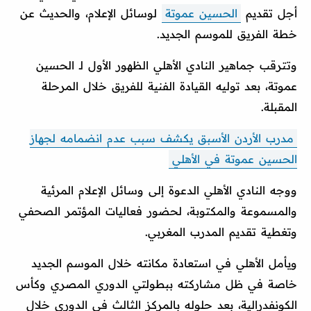
أجل تقديم
الحسين عموتة
لوسائل الإعلام، والحديث عن
خطة الفريق للموسم الجديد.
وتترقب جماهير النادي الأهلي الظهور الأول لـ الحسين
عموتة، بعد توليه القيادة الفنية للفريق خلال المرحلة
المقبلة.
مدرب الأردن الأسبق يكشف سبب عدم انضمامه لجهاز
الحسين عموتة في الأهلي
ووجه النادي الأهلي الدعوة إلى وسائل الإعلام المرئية
والمسموعة والمكتوبة، لحضور فعاليات المؤتمر الصحفي
وتغطية تقديم المدرب المغربي.
ويأمل الأهلي في استعادة مكانته خلال الموسم الجديد
خاصة في ظل مشاركته ببطولتي الدوري المصري وكأس
الكونفدرالية، بعد حلوله بالمركز الثالث في الدوري خلال