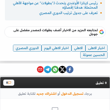
رئيس كيتارا الأوغندي يتحدث لـ"بطولات" عن مواجهة الأهلي
المحتملة: هدفنا إقصاؤه
تعرف على جدول ترتيب الدوري المصري
لمتابعه المزيد من الاخبار أضف بطولات كمصدر مفضل على
جوجل
اخبار الاهلى
الاهلي
اخبار الاهلي اليوم
الدوري المصري
الحسين عموتة
تعليق
0
0
برجاء
تسجيل الدخول
أو
اشتراك جديد
لكتابة تعليق