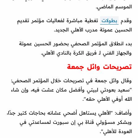
الموسم الماضي.
وقدم
بطولات
تغطية مباشرة لفعاليات مؤتمر تقديم
الحسين عموتة مدرب الأهلي الجديد.
بدء انطلاق المؤتمر الصحفي بحضور الحسين عموتة
والجهاز الفني لـ فريق الكرة بالنادي الأهلي.
تصريحات وائل جمعة
وقال وائل جمعة في تصريحات خلال المؤتمر الصحفي:
"سعيد بعودتي لبيتي وأفضل مكان عشت فيه، وإن شاء
الله أوفي الأهلي حقه".
وأضاف: "الأهلي يستاهل أضحي عشانه بحاجات كتير جدًا،
وبشكر مسؤولي قناة بي إن سبورت لمساعدتي في
العودة للأهلي".