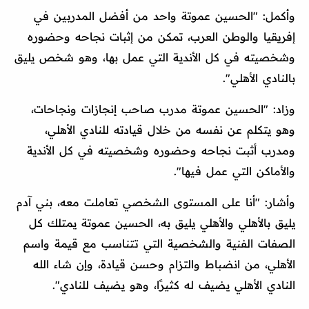
وأكمل: "الحسين عموتة واحد من أفضل المدربين في
إفريقيا والوطن العرب، تمكن من إثبات نجاحه وحضوره
وشخصيته في كل الأندية التي عمل بها، وهو شخص يليق
بالنادي الأهلي".
وزاد: "الحسين عموتة مدرب صاحب إنجازات ونجاحات،
وهو يتكلم عن نفسه من خلال قيادته للنادي الأهلي،
ومدرب أثبت نجاحه وحضوره وشخصيته في كل الأندية
والأماكن التي عمل فيها".
وأشار: "أنا على المستوى الشخصي تعاملت معه، بني آدم
يليق بالأهلي والأهلي يليق به، الحسين عموتة يمتلك كل
الصفات الفنية والشخصية التي تتناسب مع قيمة واسم
الأهلي، من انضباط والتزام وحسن قيادة، وإن شاء الله
النادي الأهلي يضيف له كثيرًا، وهو يضيف للنادي".