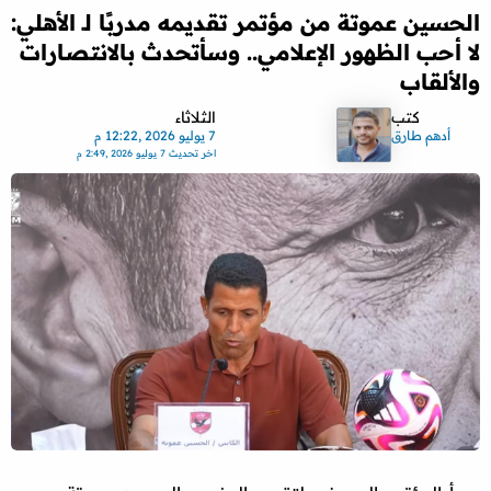
الحسين عموتة من مؤتمر تقديمه مدربًا لـ الأهلي:
لا أحب الظهور الإعلامي.. وسأتحدث بالانتصارات
والألقاب
كتب
الثلاثاء
أدهم طارق
7 يوليو 2026 ,12:22 م
اخر تحديث
7 يوليو 2026 ,2:49 م