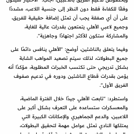
وفقًا للكفاءة فقط دون النظر إلى جنسية اللاعب، مشددًا
على أن أي صفقة يجب أن تمثل إضافة حقيقية للفريق،
وجميع لاعبي الأهلي يتمتعون بقدرات عالية للغاية،
والمشاركة ستكون للأكثر اجتهادًا وجاهزية".
وفيما يتعلق بالناشئين، أوضح: "الأهلي ينافس دائمًا على
جميع البطولات، لذلك سيتم تصعيد المواهب الشابة
بشكل تدريجي حتى تكتسب الخبرات المطلوبة، مؤكدًا أنه
يؤمن بقدرات قطاع الناشئين ودوره في تدعيم صفوف
الفريق الأول".
واستطرد: "تابعت الأهلي جيدًا خلال الفترة الماضية،
والمعسكرات ستساعده على التعرف بشكل أكبر على
اللاعبين، والدعم الجماهيري والإمكانات الكبيرة التي
يمتلكها النادي تمثل عوامل مهمة لتحقيق البطولات،