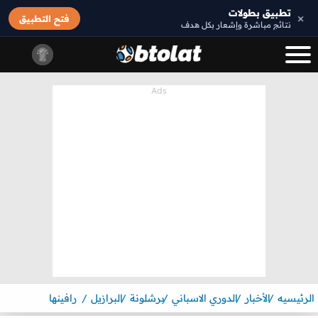
تطبيق بطولات
×
فتح التطبيق
نتائج مباشرة وإشعار بكل هدف
الرئيسيه
الأخبار
الدوري الاسباني
برشلونة
البرازيل
رافينها