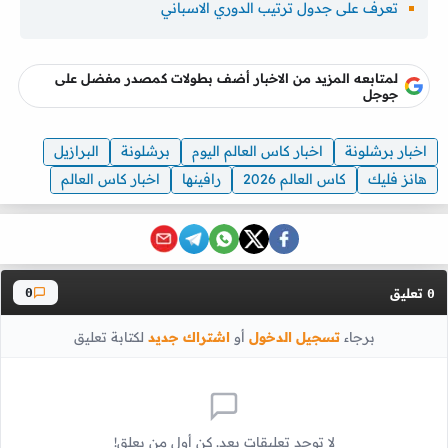
تعرف على جدول ترتيب الدوري الاسباني
لمتابعه المزيد من الاخبار أضف بطولات كمصدر مفضل على
جوجل
اخبار برشلونة
اخبار كاس العالم اليوم
برشلونة
البرازيل
هانز فليك
كاس العالم 2026
رافينها
اخبار كاس العالم
تعليق
0
0
برجاء
تسجيل الدخول
أو
اشتراك جديد
لكتابة تعليق
لا توجد تعليقات بعد. كن أول من يعلق!