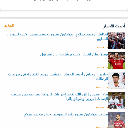
المزيد
أحدث الأخبار
لمزاملة محمد صلاح.. طرابزون سبور يحسم صفقة لاعب ليفربول
السابق
منذ 9 ساعة
نونيز يعلن انتقال لاعب برشلونة إلى ليفربول
منذ 9 ساعة
خاص | محامي أحمد الجفالي يكشف موعد انتظامه في تدريبات
الزمالك
منذ 11 ساعة
بيان رسمي | الزمالك يتخذ إجراءات قانونية ضد صحفي بسبب
الإساءة لـ بيزيرا وشيكو بانزا
منذ 10 ساعة
مدرب طرابزون سبور يثير الغموض حول محمد صلاح
منذ 11 ساعة