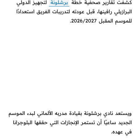
كشفت تقارير صحفية خطة
برشلونة
لتجهيز الدولي
البرازيلي رافينها، قبل عودته لتدريبات الفريق استعدادًا
للموسم المقبل 2026/2027.
ويستعد نادي برشلونة بقيادة مدربه الألماني لبدء الموسم
الجديد ساعيًا أن تستمر الإنجازات التي حققها البلوجرانا
في عهده.