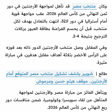
وكان
منتخب مصر
قد تأهل لمواجهة الأرجنتين في دور
ثمن النهائي من كأس العالم 2026، عقب مواجهة قوية
أمام أستراليا في دور الـ32، انتهت بالتعادل بهدف لكل
منتخب، قبل أن يحسم الفراعنة بطاقة العبور بركلات
الترجيح بنتيجة 4-2.
وفي المقابل وصل منتخب الأرجنتين الدور ذاته بعد فوزه
على الرأس الأخضر بثلاثة أهداف مقابل هدفين، في مباراة
مثيرة.
طالع |
شوبير يكشف تشكيل منتخب مصر المتوقع أمام
الأرجنتين.. موقف هيثم حسن ومرموش
ويتأهل الفائز من مباراة مصر والأرجنتين لمواجهة
المتأهل من لقاء سويسرا وكولومبيا، ضمن منافسات دور
ربع النهائي من كأس العالم 2026.