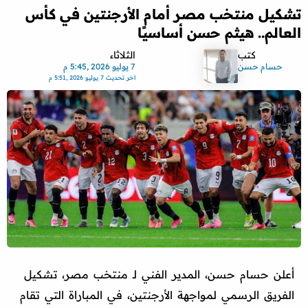
تشكيل منتخب مصر أمام الأرجنتين في كأس
العالم.. هيثم حسن أساسيًا
كتب
الثلاثاء
حسام حسن
7 يوليو 2026 ,5:45 م
اخر تحديث
7 يوليو 2026 ,5:51 م
أعلن حسام حسن، المدير الفني لـ منتخب مصر، تشكيل
الفريق الرسمي لمواجهة الأرجنتين، في المباراة التي تقام