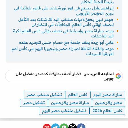
رئيسًا للجنة الحكام
إبراهيم عادل يصنع في فوز نورشيلاند على فالور بثنائية في
دوري المؤتمر الأوروبي
جوهر نبيل يحفز لاعبات منتخب اليد للناشئات بعد التأهل
لنصف نهائي كأس العالم: المكافآت في انتظاركن
موعد مباراة مصر وإسبانيا في نصف نهائي كأس العالم لكرة
اليد للناشئات
هاني أبو ريدة يعقد جلسة مع حسام حسن لتجديد عقده
موعد والقناة الناقلة لمباراة مصر ونيجيريا اليوم في كأس أمم
إفريقيا للسيدات
لمتابعه المزيد من الاخبار أضف بطولات كمصدر مفضل على
جوجل
مباراة مصر اليوم
كاس العالم
تشكيل منتخب مصر
مصر والارجنتين
مباراة مصر والارجنتين
تشكيل مصر
كاس العالم 2026
تشكيل منتخب مصر اليوم