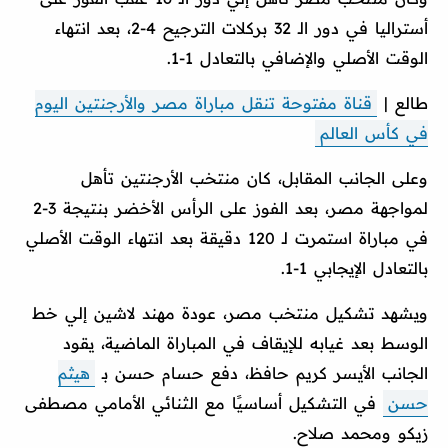
أستراليا في دور الـ 32 بركلات الترجيح 4-2، بعد انتهاء
الوقت الأصلي والإضافي بالتعادل 1-1.
طالع |
قناة مفتوحة تنقل مباراة مصر والأرجنتين اليوم
في كأس العالم
وعلى الجانب المقابل، كان منتخب الأرجنتين تأهل
لمواجهة مصر، بعد الفوز على الرأس الأخضر بنتيجة 3-2
في مباراة استمرت لـ 120 دقيقة بعد انتهاء الوقت الأصلي
بالتعادل الإيجابي 1-1.
ويشهد تشكيل منتخب مصر، عودة مهند لاشين إلي خط
الوسط بعد غيابه للإيقاف في المباراة الماضية، يقود
الجانب الأيسر كريم حافظ، دفع حسام حسن بـ
هيثم
حسن
في التشكيل أساسيًا مع الثنائي الأمامي مصطفى
زيكو ومحمد صلاح.