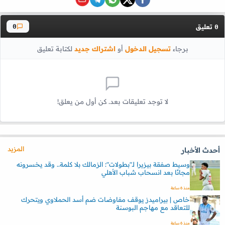
تعليق
0
0
برجاء
تسجيل الدخول
أو
اشتراك جديد
لكتابة تعليق
لا توجد تعليقات بعد. كن أول من يعلق!
المزيد
أحدث الأخبار
وسيط صفقة بيزيرا لـ"بطولات": الزمالك بلا كلمة.. وقد يخسرونه
مجانًا بعد انسحاب شباب الأهلي
منذ 6 ساعة
خاص | بيراميدز يوقف مفاوضات ضم أسد الحملاوي ويتحرك
للتعاقد مع مهاجم البوسنة
منذ 6 ساعة