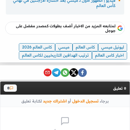
فيديو | الظهور الأول لـ ميسي بعد خسارة الأرجنتين في نهائي
كأس العالم
لمتابعه المزيد من الاخبار أضف بطولات كمصدر مفضل على
جوجل
ليونيل ميسي
كاس العالم
ميسي
كاس العالم 2026
اخبار كاس العالم
ترتيب الهدافين التاريخيين لكاس العالم
تعليق
0
0
برجاء
تسجيل الدخول
أو
اشتراك جديد
لكتابة تعليق