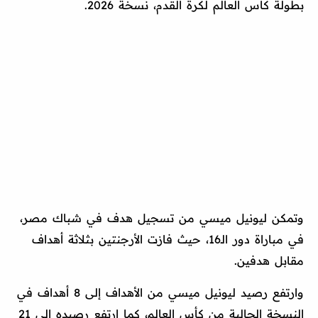
بطولة كأس العالم لكرة القدم، نسخة 2026.
وتمكن ليونيل ميسي من تسجيل هدف في شباك مصر،
في مباراة دور الـ16، حيث فازت الأرجنتين بثلاثة أهداف
مقابل هدفين.
وارتفع رصيد ليونيل ميسي من الأهداف إلى 8 أهداف في
النسخة الحالية من كأس العالم، كما ارتفع رصيده إلى 21