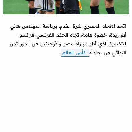
اتخذ الاتحاد المصري لكرة القدم، برئاسة المهندس هاني
أبو ريدة، خطوة هامة، تجاه الحكم الفرنسي فرانسوا
ليتكسيز الذي أدار مباراة مصر والأرجنتين في الدور ثمن
النهائي من بطولة
كأس العالم
.