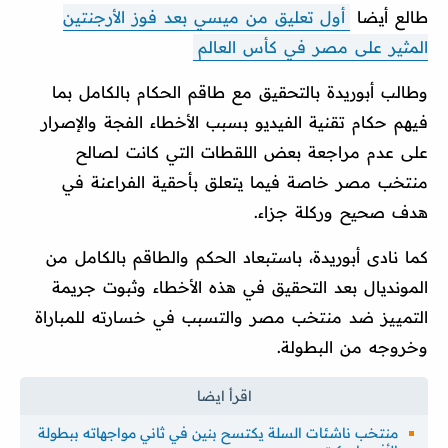
طالع أيضا
أول تعليق من ميسي بعد فوز الأرجنتين
المثير على مصر في كأس العالم
وطالب أبوريدة بالتحقيق مع طاقم الحكام بالكامل بما
فيهم حكام تقنية الفيديو بسبب الأخطاء الفجة والإصرار
على عدم مراجعة بعض اللقطات التي كانت لصالح
منتخب مصر خاصة فيما يتعلق بأحقية الفراعنة في
هدف صحيح وركلة جزاء.
كما نادى أبوريدة، باستبعاد الحكم والطاقم بالكامل من
المونديال بعد التحقيق في هذه الأخطاء وثبوت جريمة
التمييز ضد منتخب مصر والتسبب في خسارته للمباراة
وخروجه من البطولة.
منتخب ناشئات السلة يكتسح بنين في ثاني مواجهاته ببطولة