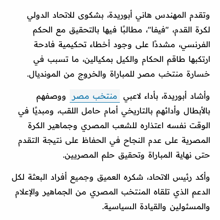
وتقدم المهندس هاني أبوريدة، بشكوى للاتحاد الدولي
لكرة القدم، "فيفا"، مطالبًا فيها بالتحقيق مع الحكم
الفرنسي، مشددًا على وجود أخطاء تحكيمية فادحة
ارتكبها طاقم الحكام والكيل بمكيالين، ما تسبب في
خسارة منتخب مصر للمباراة والخروج من المونديال.
وأشاد أبوريدة، بأداء لاعبي
منتخب مصر
ووصفهم
بالأبطال وأدائهم بالتاريخي أمام حامل اللقب، ومبديًا في
الوقت نفسه اعتذاره للشعب المصري وجماهير الكرة
المصرية على عدم النجاح في الحفاظ على نتيجة التقدم
حتى نهاية المباراة وتحقيق حلم المصريين.
وأكد رئيس الاتحاد، شكره العميق وجميع أفراد البعثة لكل
الدعم الذي تلقاه المنتخب المصري من الجماهير والإعلام
والمسئولين والقيادة السياسية.