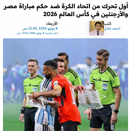
أول تحرك من اتحاد الكرة ضد حكم مباراة مصر
والأرجنتين في كأس العالم 2026
كتب
الأربعاء
احمد عادل
8 يوليو 2026 ,12:42 ص
اخر تحديث
8 يوليو 2026 ,12:52 ص