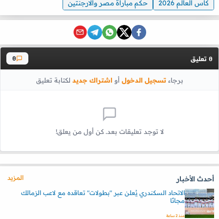
كاس العالم 2026
حكم مباراة مصر والارجنتين
تعليق
0
0
برجاء
تسجيل الدخول
أو
اشتراك جديد
لكتابة تعليق
لا توجد تعليقات بعد. كن أول من يعلق!
المزيد
أحدث الأخبار
الاتحاد السكندري يُعلن عبر "بطولات" تعاقده مع لاعب الزمالك
مجانًا
منذ 2 ساعة