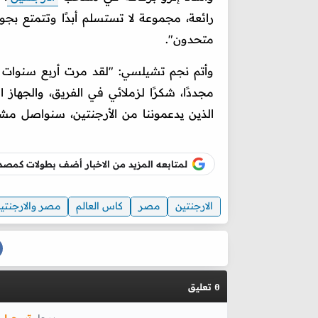
رائعة، مجموعة لا تستسلم أبدًا وتتمتع بجود
متحدون".
وأتم نجم تشيلسي: "لقد مرت أربع سنوات منذ
مجددًا، شكرًا لزملائي في الفريق، والجهاز
الذين يدعموننا من الأرجنتين، سنواصل مشوا
لمتابعه المزيد من الاخبار أضف بطولات كم
الارجنتين
مصر
كاس العالم
مصر والارجنتي
تعليق
0
برجاء
تسجيل 