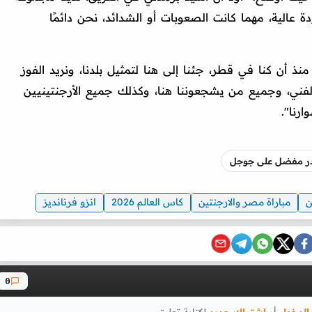
ة عالية، مهما كانت الصعوبات أو الشدائد، نحن دائمًا
 أن كنا في قطر، جئنا إلى هنا لتمثيل بلدنا، ونريد الفوز
 الفني، وجميع من يشجعوننا هنا، وكذلك جميع الأرجنتينيين
رنا".
صدر مفضل على جوجل
ن
مباراة مصر والارجنتين
كاس العالم 2026
انزو فرنانديز
0
الدخول
أو
اشتراك جديد
لكتابة تعليق