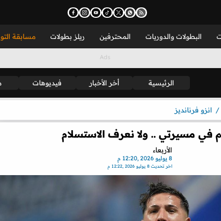
ت
البطولات والدوريات
المحترفين
ريلز بطولات
مسابقة التو
الرئيسية
أخر الأخبار
فيديوهات
م
انزو فرنانديز
م في مسيرتي .. ولا نعرف الاستسلام
الأربعاء
8 يوليو 2026 ,12:20 م
اخر تحديث
8 يوليو 2026 ,12:22 م