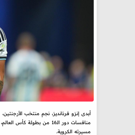
أبدى إنزو فرنانديز، نجم منتخب الأرجنتين،
منافسات دور الـ16 من بطولة 
مسيرته الكروية.