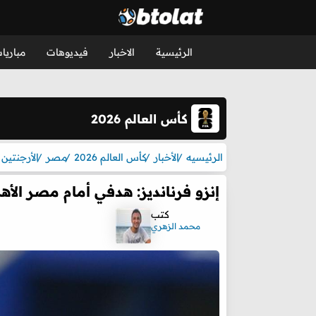
الرئيسية
الاخبار
فيديوهات
مباريا
كأس العالم 2026
الرئيسيه
الأخبار
كأس العالم 2026
مصر
الأرجنتين
إنزو فرنانديز: هدفي أمام مصر الأه
كتب
محمد الزهري