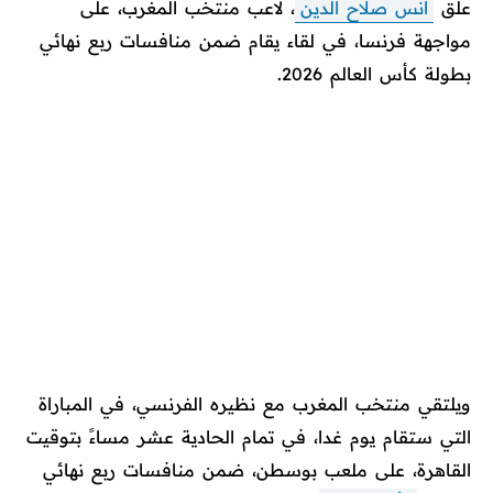
علق
أنس صلاح الدين
، لاعب منتخب المغرب، على
مواجهة فرنسا، في لقاء يقام ضمن منافسات ربع نهائي
بطولة كأس العالم 2026.
ويلتقي منتخب المغرب مع نظيره الفرنسي، في المباراة
التي ستقام يوم غدا، في تمام الحادية عشر مساءً بتوقيت
القاهرة، على ملعب بوسطن، ضمن منافسات ربع نهائي