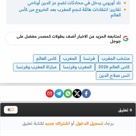
ناد أوروبي يدخل في محادثات لضم عز الدين أوناحي
تقارير: انتقادات هائلة لنجم المغرب بعد الخروج من كأس
العالم
لمتابعه المزيد من الاخبار أضف بطولات كمصدر مفضل على
جوجل
منتخب المغرب
فرنسا
المغرب
كاس العالم
كاس العالم 2026
المغرب وفرنسا
مباراة المغرب وفرنسا
انس صلاح الدين
تعليق
0
0
برجاء
تسجيل الدخول
أو
اشتراك جديد
لكتابة تعليق