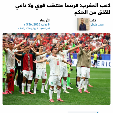
لاعب المغرب: فرنسا منتخب قوي ولا داعي
للقلق من الحكم
كتب
الأربعاء
سيد متولى
8 يوليو 2026 ,3:36 م
اخر تحديث
8 يوليو 2026 ,3:40 م