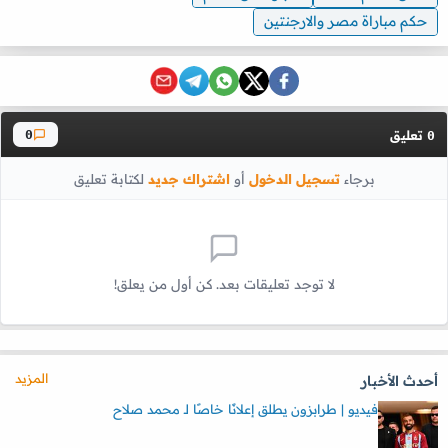
حكم مباراة مصر والارجنتين
تعليق
0
0
برجاء
تسجيل الدخول
أو
اشتراك جديد
لكتابة تعليق
لا توجد تعليقات بعد. كن أول من يعلق!
المزيد
أحدث الأخبار
فيديو | طرابزون يطلق إعلانًا خاصًا لـ محمد صلاح