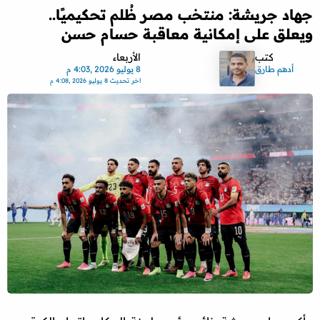
جهاد جريشة: منتخب مصر ظُلم تحكيميًا..
ويعلق على إمكانية معاقبة حسام حسن
كتب
الأربعاء
أدهم طارق
8 يوليو 2026 ,4:03 م
اخر تحديث
8 يوليو 2026 ,4:08 م