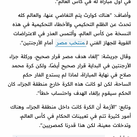
في أول مباراة له في كأس العالم".
وأضاف: "هناك كوارث يتم التغاضي عنها، والعالم كله
تحدث عن الظلم التحكيمي والأخطاء التحكيمية في هذه
النسخة من كأس العالم، وألتمس العذر في الاعتراضات
القوية للجهاز الفني ل
منتخب مصر
أمام الأرجنتين".
وقال جريشة: "إلغاء هدف مصر قرار صحيح، وركلة جزاء
الأرجنتين في البداية قرار صحيح أيضًا، ولكن كرة محمد
صلاح في نهاية المباراة، لماذا لم يستدع الفار حكم
الساحة، لكن لو كانت هذه الكرة خارج منطقة الجزاء، كان
الحكم سيقوم بإلغاء الهدف واحتساب خطأ".
وتابع: "الأزمة أن الكرة كانت داخل منطقة الجزاء، وهناك
أمور كثيرة تتم في تعيينات الحكام في كأس العالم،
وتدخلات معينة، لكن هذا قدرنا كمصريين".