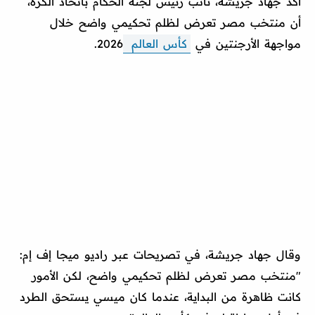
أكد جهاد جريشة، نائب رئيس لجنة الحكام باتحاد الكرة،
أن منتخب مصر تعرض لظلم تحكيمي واضح خلال
مواجهة الأرجنتين في
كأس العالم
2026.
وقال جهاد جريشة، في تصريحات عبر راديو ميجا إف إم:
"منتخب مصر تعرض لظلم تحكيمي واضح، لكن الأمور
كانت ظاهرة من البداية، عندما كان ميسي يستحق الطرد