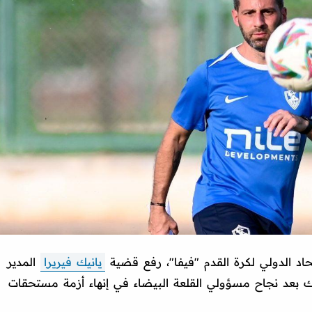
حاد الدولي لكرة القدم "فيفا"، رفع قضية
يانيك فيريرا
المدير
ذلك بعد نجاح مسؤولي القلعة البيضاء في إنهاء أزمة مستحقات