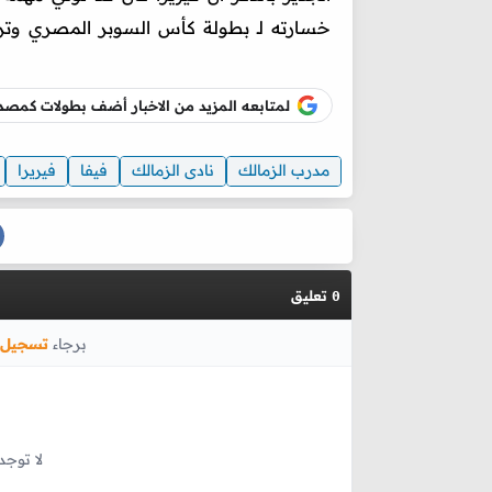
خسارته لـ بطولة كأس السوبر المصري وتراجع
لمتابعه المزيد من الاخبار أضف بطولات كم
مدرب الزمالك
نادى الزمالك
فيفا
فيريرا
تعليق
0
برجاء
تسجيل 
لا توجد