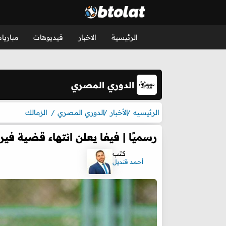
الرئيسية
الاخبار
فيديوهات
مباريا
الدوري المصري
الرئيسيه
الأخبار
الدوري المصري
الزمالك
رسميًا | فيفا يعلن انتهاء قضية فير
كتب
أحمد قنديل