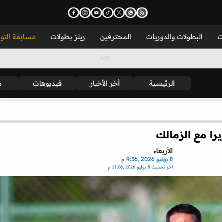
ت
البطولات والدوريات
المحترفين
ريلز بطولات
مسابقة التو
الرئيسية
أخر الأخبار
فيديوهات
م
يرا مع الزمالك
الأربعاء
8 يوليو 2026 ,9:36 م
اخر تحديث
8 يوليو 2026 ,11:06 م