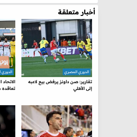
أخبار متعلقة
الدوري المصري
الدوري 
تقارير: صن داونز يرفض بيع لاعبه
الاتحاد 
إلى الأهلي
تعاقده م