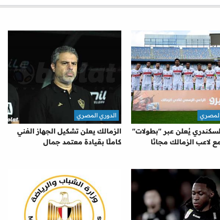
المصري
الدوري المصري
السكندري يُعلن عبر "بطولات"
الزمالك يعلن تشكيل الجهاز الفني
ع لاعب الزمالك مجانًا
كاملًا بقيادة معتمد جمال