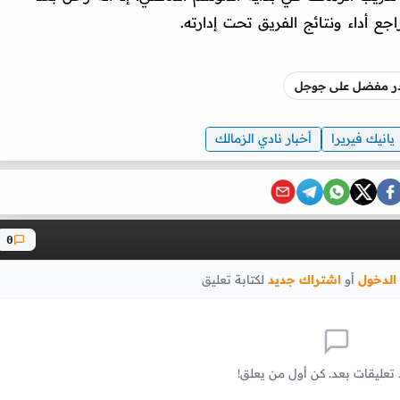
 أداء ونتائج الفريق تحت إدارته.
صدر مفضل على جوجل
يانيك فيريرا
أخبار نادي الزمالك
0
الدخول
أو
اشتراك جديد
لكتابة تعليق
 تعليقات بعد. كن أول من يعلق!