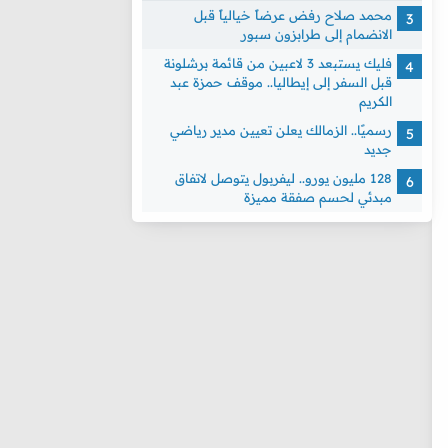
محمد صلاح رفض عرضاً خيالياً قبل
الانضمام إلى طرابزون سبور
فليك يستبعد 3 لاعبين من قائمة برشلونة
قبل السفر إلى إيطاليا.. موقف حمزة عبد
الكريم
رسميًا.. الزمالك يعلن تعيين مدير رياضي
جديد
128 مليون يورو.. ليفربول يتوصل لاتفاق
مبدئي لحسم صفقة مميزة