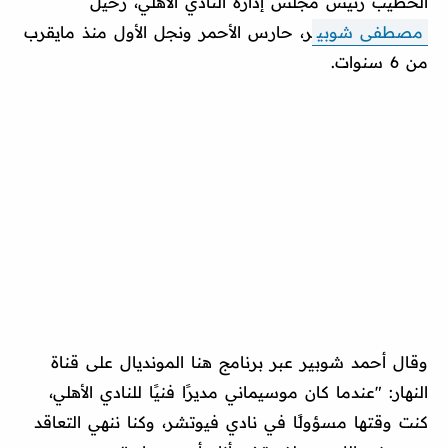
الخطيب رئيس مجلس إدارة النادي الأهلي، رحيل
مصطفى شوبي
ر، حارس الأحمر ونجل الأول منذ مايقرب
من 6 سنوات.
وقال أحمد شوبير عبر برنامج هنا المونديال على قناة
النهار: "عندما كان موسيماني مديرًا فنيًا للنادي الأهلي،
كنت وقتها مسؤولًا في نادي فيوتشر، وكنا ننهي التعاقد