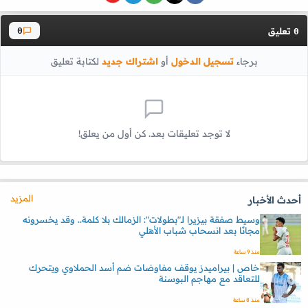
تعليق
0
0
برجاء
تسجيل الدخول
أو
اشتراك جديد
لكتابة تعليق
لا توجد تعليقات بعد. كن أول من يعلق!
المزيد
أحدث الأخبار
وسيط صفقة بيزيرا لـ"بطولات": الزمالك بلا كلمة.. وقد يخسرونه
مجانًا بعد انسحاب شباب الأهلي
منذ 9 ساعة
خاص | بيراميدز يوقف مفاوضات ضم أسد الحملاوي ويتحرك
للتعاقد مع مهاجم البوسنة
منذ 8 ساعة