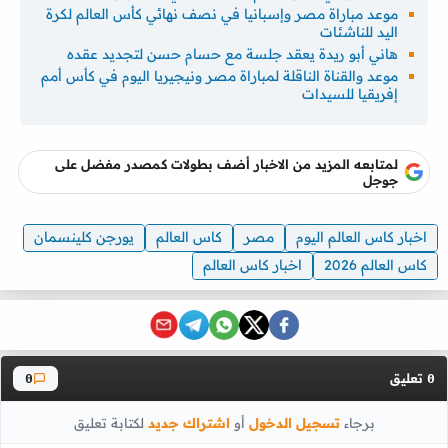
موعد مباراة مصر وإسبانيا في نصف نهائي كأس العالم لكرة
اليد للناشئات
هاني أبو ريدة يعقد جلسة مع حسام حسن لتجديد عقده
موعد والقناة الناقلة لمباراة مصر ونيجيريا اليوم في كأس أمم
إفريقيا للسيدات
لمتابعه المزيد من الاخبار أضف بطولات كمصدر مفضل على
جوجل
اخبار كاس العالم اليوم
مصر
كاس العالم
يورجن كلينسمان
كاس العالم 2026
اخبار كاس العالم
تعليق
0
0
برجاء
تسجيل الدخول
أو
اشتراك جديد
لكتابة تعليق