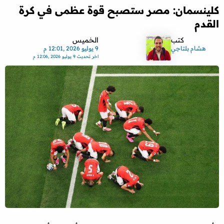
كلينسمان: مصر ستصبح قوة عظمى في كرة
القدم
كتب
الخميس
هشام بلتاجي
9 يوليو 2026 ,12:01 م
اخر تحديث
9 يوليو 2026 ,12:06 م