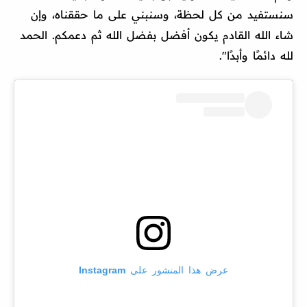
سنستفيد من كل لحظة، وسنبني على ما حققناه، وإن
شاء الله القادم يكون أفضل بفضل الله ثم دعمكم. الحمد
لله دائمًا وأبدًا".
عرض هذا المنشور على Instagram