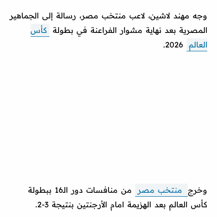
وجه مهند لاشين، لاعب منتخب مصر، رسالة إلى الجماهير
المصرية بعد نهاية مشوار الفراعنة في بطولة
كأس
العالم
2026.
وخرج
منتخب مصر
من منافسات دور الـ16 ببطولة
كأس العالم بعد الهزيمة امام الأرجنتين بنتيجة 3-2.