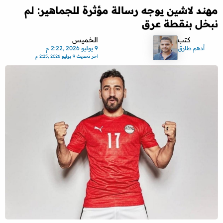
مهند لاشين يوجه رسالة مؤثرة للجماهير: لم
نبخل بنقطة عرق
كتب
الخميس
أدهم طارق
9 يوليو 2026 ,2:22 م
اخر تحديث
9 يوليو 2026 ,2:25 م