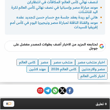
لنصف نهائي كأس العالم: المكافآت في انتظاركن
موعد مباراة مصر وإسبانيا في نصف نهائي كأس العالم لكرة
اليد للناشئات
هاني أبو ريدة يعقد جلسة مع حسام حسن لتجديد عقده
موعد والقناة الناقلة لمباراة مصر ونيجيريا اليوم في كأس أمم
إفريقيا للسيدات
لمتابعه المزيد من الاخبار أضف بطولات كمصدر مفضل على
جوجل
اخبار منتخب مصر
منتخب مصر
مصر
كاس العالم
مصر والارجنتين
كاس العالم 2026
مهند لاشين
اخبار كاس العالم
تعليق
0
0