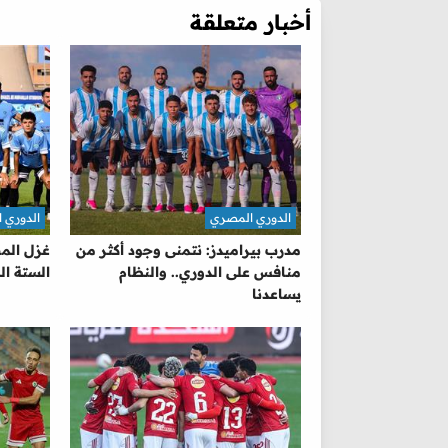
أخبار متعلقة
الدوري المصري
الدوري 
مدرب بيراميدز: نتمنى وجود أكثر من
غزل الم
منافس على الدوري.. والنظام
الستة ال
يساعدنا