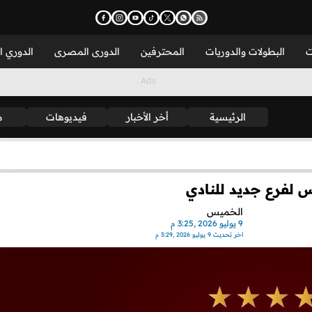
ت
البطولات والدوريات
المحترفين
الدورى المصرى
الدوري ا
الرئيسية
أخر الأخبار
فيديوهات
م
 لفرع جديد للنادي
الخميس
9 يوليو 2026 ,3:25 م
اخر تحديث
9 يوليو 2026 ,3:29 م