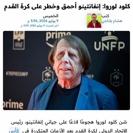
كلود لوروا: إنفانتينو أحمق وخطر على كرة القدم
كتب
الخميس
هشام بلتاجي
9 يوليو 2026 ,3:56 م
اخر تحديث
9 يوليو 2026 ,3:59 م
شن كلود لوروا هجومًا لاذعًا على جياني إنفانتينو، رئيس
الاتحاد الدولي لكرة القدم بعد الأزمات المتكررة في
كأس