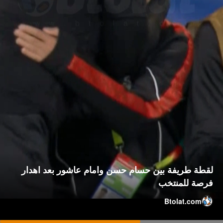
لقطة طريفة بين حسام حسن وامام عاشور بعد اهدار
فرصة للمنتخب
Btolat.com