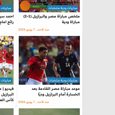
مباريات ودية منتخبات
مباريات 
ملخص مباراة مصر والبرازيل (1-2)
احمد سيد
مباراة ودية
رائع امام 
منذ الاحد , 7 يونيو 2026
مباريات ودية منتخبات
مباريات 
موعد مباراة مصر القادمة بعد
فيديو | 
الخسارة أمام البرازيل وديًا
البرازيل 
كأس العا
منذ الاحد , 7 يونيو 2026