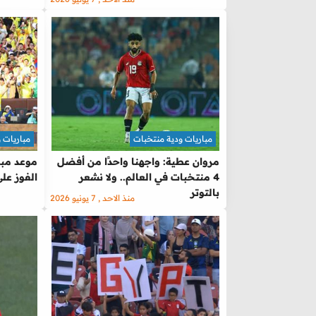
مباريات ودية منتخبات
مباريات 
مروان عطية: واجهنا واحدًا من أفضل
موعد مبار
4 منتخبات في العالم.. ولا نشعر
الفوز على
بالتوتر
منذ الاحد , 7 يونيو 2026