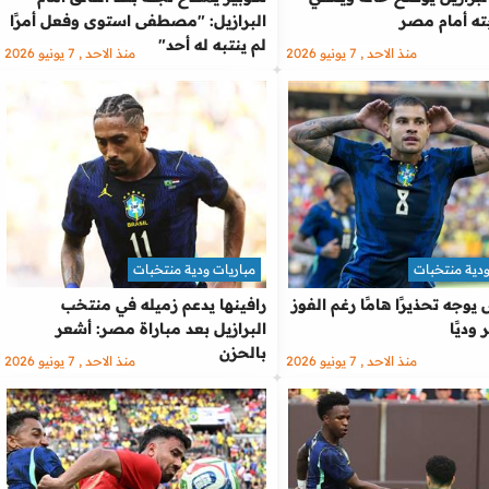
ته أمام مصر
البرازيل: "مصطفى استوى وفعل أمرًا
لم ينتبه له أحد"
منذ الاحد , 7 يونيو 2026
منذ الاحد , 7 يونيو 2026
ودية منتخبات
مباريات ودية منتخبات
وجه تحذيرًا هامًا رغم الفوز
رافينها يدعم زميله في منتخب
وديًا
البرازيل بعد مباراة مصر: أشعر
بالحزن
منذ الاحد , 7 يونيو 2026
منذ الاحد , 7 يونيو 2026