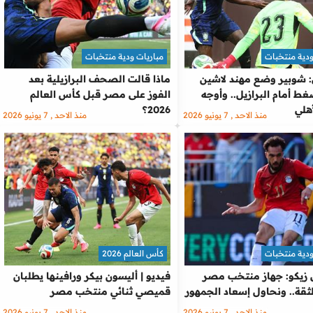
ودية منتخبات
مباريات ودية منتخبات
 شوبير وضع مهند لاشين
ماذا قالت الصحف البرازيلية بعد
ط أمام البرازيل.. وأوجه
الفوز على مصر قبل كأس العالم
أهلي
2026؟
منذ الاحد , 7 يونيو 2026
منذ الاحد , 7 يونيو 2026
ودية منتخبات
كأس العالم 2026
يكو: جهاز منتخب مصر
فيديو | أليسون بيكر ورافينها يطلبان
ثقة.. ونحاول إسعاد الجمهور
قميصي ثنائي منتخب مصر
منذ الاحد , 7 يونيو 2026
منذ الاحد , 7 يونيو 2026