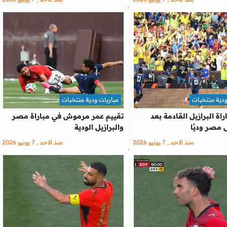
ودية منتخبات
مباريات ودية منتخبات
اة البرازيل القادمة بعد
تقييم عمر مرموش في مباراة مصر
 مصر وديًا
والبرازيل الودية
منذ الاحد , 7 يونيو 2026
منذ الاحد , 7 يونيو 2026