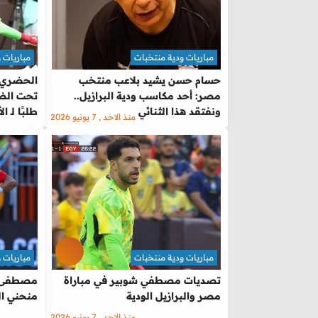
مباريات ودية منتخبات
مباريات 
حسام حسن يشيد بلاعب منتخب
الحضري:
مصر: أحد مكاسب ودية البرازيل..
تحت الضغ
ونفتقد هذا الثنائي
طلبًا لـ ال
منذ الاحد , 7 يونيو 2026
مباريات ودية منتخبات
مباريات 
تصديات مصطفي شوبير في مباراة
مصطفى ز
مصر والبرازيل الودية
منحني ال
منذ الاحد , 7 يونيو 2026