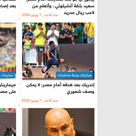
سعيد بثقة أنشيلوتي.. وأتعلم من
بعد إصاب
لاعب ريال مدريد
منذ الاحد , 7 يونيو 2026
مباريات ودية منتخبات
مباريات 
إندريك بعد هدفه أمام مصر: لا يمكن
جيماريش ي
وصف شعوري
على مصر 
منذ الاحد , 7 يونيو 2026