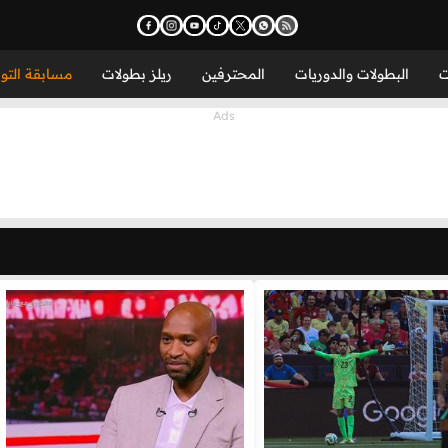
ت
البطولات والدوريات
المحترفين
ريلز بطولات
مسابقة التو