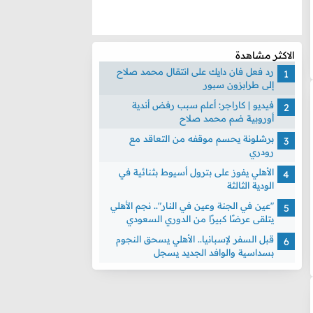
الاكثر مشاهدة
رد فعل فان دايك على انتقال محمد صلاح
إلى طرابزون سبور
فيديو | كاراجر: أعلم سبب رفض أندية
أوروبية ضم محمد صلاح
برشلونة يحسم موقفه من التعاقد مع
رودري
الأهلي يفوز على بترول أسيوط بثنائية في
الودية الثالثة
"عين في الجنة وعين في النار".. نجم الأهلي
يتلقى عرضًا كبيرًا من الدوري السعودي
قبل السفر لإسبانيا.. الأهلي يسحق النجوم
بسداسية والوافد الجديد يسجل