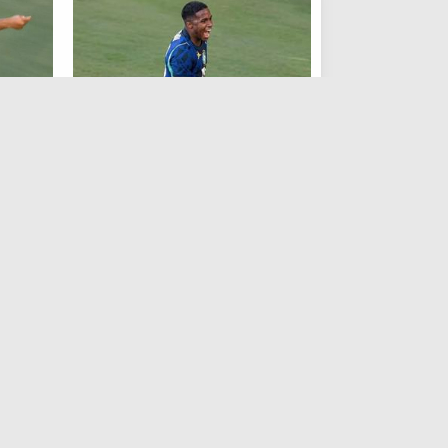
مباريات ودية منتخبات
مباريات 
فيديو | إندريك يسجل هدف البرازيل
هدف البر
الثاني أمام مصر
منذ الاحد , 7 يونيو 2026
مباريات ودية منتخبات
مباريات 