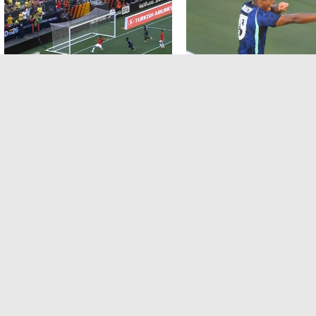
ودية منتخبات
مباريات ودية منتخبات
ازيل الثاني في مرمي مصر
ياسر ابراهيم ينقذ مصر من هدف
محقق للبرازيل من علي خط المرمي
منذ الاحد , 7 يونيو 2026
منذ الاحد , 7 يونيو 2026
ودية منتخبات
مباريات ودية منتخبات