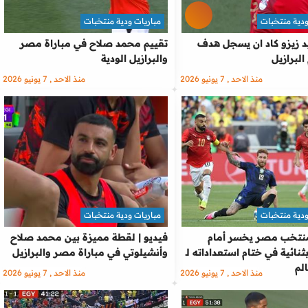
ودية منتخبات
مباريات ودية منتخبات
 زيزو كاد ان يسجل هدف
تقييم محمد صلاح في مباراة مصر
البرازيل
والبرازيل الودية
منذ الاحد , 7 يونيو 2026
منذ الاحد , 7 يونيو 2026
ودية منتخبات
مباريات ودية منتخبات
منتخب مصر يخسر أمام
فيديو | لقطة مميزة بين محمد صلاح
بثنائية في ختام استعداداته لـ
وأنشيلوتي في مباراة مصر والبرازيل
لم
منذ الاحد , 7 يونيو 2026
منذ الاحد , 7 يونيو 2026