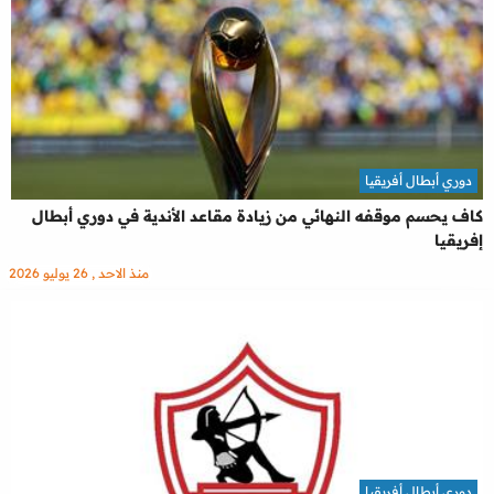
دوري أبطال أفريقيا
كاف يحسم موقفه النهائي من زيادة مقاعد الأندية في دوري أبطال
إفريقيا
منذ الاحد , 26 يوليو 2026
دوري أبطال أفريقيا