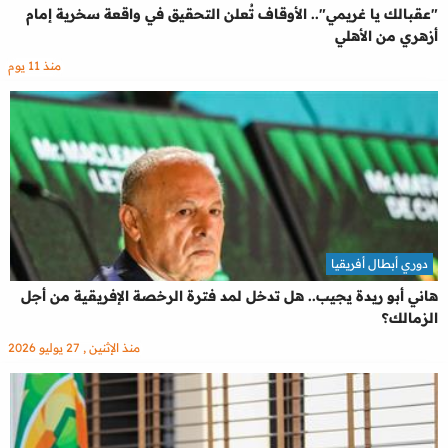
"عقبالك يا غريمي".. الأوقاف تُعلن التحقيق في واقعة سخرية إمام
أزهري من الأهلي
منذ 11 يوم
دوري أبطال أفريقيا
هاني أبو ريدة يجيب.. هل تدخل لمد فترة الرخصة الإفريقية من أجل
الزمالك؟
منذ الإثنين , 27 يوليو 2026