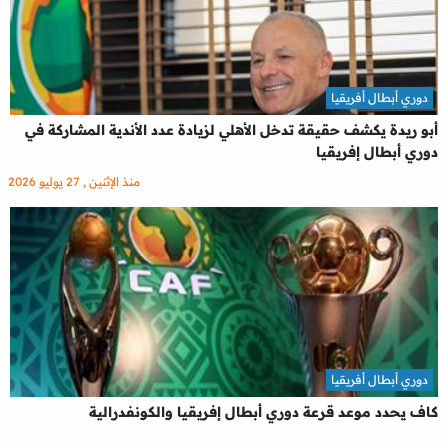
دوري أبطال أفريقيا
أبو ريدة يكشف حقيقة تدخل الأهلي لزيادة عدد الأندية المشاركة في
دوري أبطال إفريقيا
منذ الإثنين , 27 يوليو 2026
دوري أبطال أفريقيا
كاف يحدد موعد قرعة دوري أبطال إفريقيا والكونفدرالية