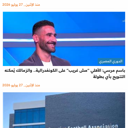
منذ الإثنين , 27 يوليو 2026
الدوري المصري
باسم مرسي: الأهلي "مش غريب" على الكونفدرالية.. والزمالك يُمكنه
التتويج بأي بطولة
منذ الإثنين , 27 يوليو 2026