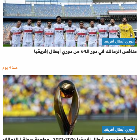
دوري أبطال أفريقيا
منافس الزمالك في دور الـ64 من دوري أبطال إفريقيا
منذ 4 يوم
دوري أبطال أفريقيا
نتائج قرعة دوري أبطال إفريقيا 2026-2027.. مواجهة سهلة لـ الزمالك