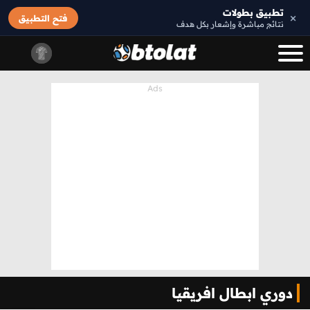
تطبيق بطولات
×
فتح التطبيق
نتائج مباشرة وإشعار بكل هدف
دوري ابطال افريقيا