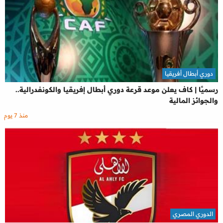
دوري أبطال أفريقيا
رسميًا | كاف يعلن موعد قرعة دوري أبطال إفريقيا والكونفدرالية..
والجوائز المالية
منذ 7 يوم
الدوري المصري