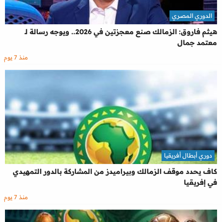
الدوري المصري
هيثم فاروق: الزمالك صنع معجزتين في 2026.. ويوجه رسالة لـ
معتمد جمال
منذ 7 يوم
دوري أبطال أفريقيا
كاف يحدد موقف الزمالك وبيراميدز من المشاركة بالدور التمهيدي
في إفريقيا
منذ 7 يوم