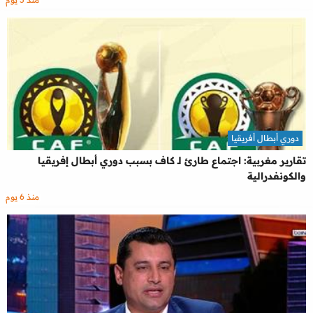
دوري أبطال أفريقيا
تقارير مغربية: اجتماع طارئ لـ كاف بسبب دوري أبطال إفريقيا
والكونفدرالية
منذ 6 يوم