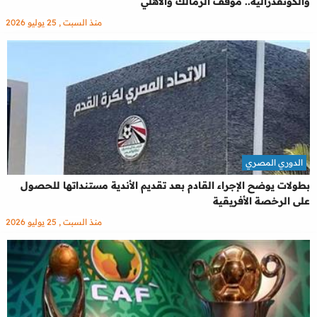
والكونفدرالية.. موقف الزمالك والأهلي
منذ السبت , 25 يوليو 2026
الدوري المصري
بطولات يوضح الإجراء القادم بعد تقديم الأندية مستنداتها للحصول
على الرخصة الأفريقية
منذ السبت , 25 يوليو 2026