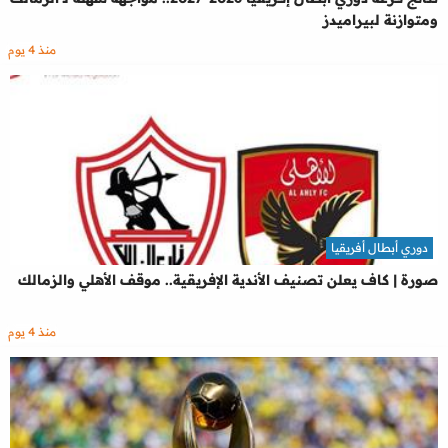
ومتوازنة لبيراميدز
منذ 4 يوم
دوري أبطال أفريقيا
صورة | كاف يعلن تصنيف الأندية الإفريقية.. موقف الأهلي والزمالك
منذ 4 يوم