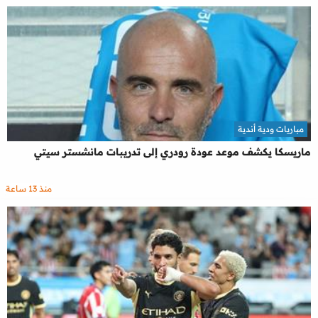
مباريات ودية أندية
ماريسكا يكشف موعد عودة رودري إلى تدريبات مانشستر سيتي
منذ 13 ساعة