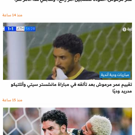
منذ 14 ساعة
مباريات ودية أندية
تقييم عمر مرموش بعد تألقه في مباراة مانشستر سيتي وأتلتيكو
مدريد وديًا
منذ 15 ساعة