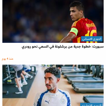
الدوري الاسباني
سبورت: خطوة جدية من برشلونة في السعي نحو رودري
منذ 4 يوم
الدوري الإنجليزي