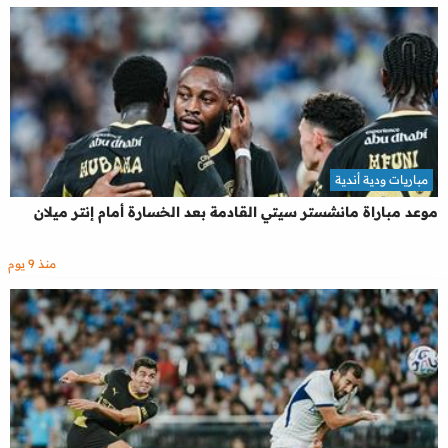
مباريات ودية أندية
موعد مباراة مانشستر سيتي القادمة بعد الخسارة أمام إنتر ميلان
منذ 9 يوم