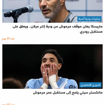
مباريات ودية أندية
ماريسكا يعلن موقف مرموش من ودية إنتر ميلان.. ويعلق على
مستقبل رودري
منذ 10 يوم
الدوري الإنجليزي
مانشستر سيتي يلمح إلى مستقبل عمر مرموش
منذ 10 يوم