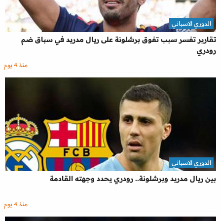
الدوري الاسباني
تقارير تفسر سبب تفوق برشلونة على ريال مدريد في سباق ضم
رودري
منذ 4 يوم
الدوري الاسباني
بين ريال مدريد وبرشلونة.. رودري يحدد وجهته القادمة
منذ 4 يوم