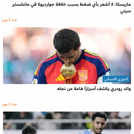
ماريسكا: لا أشعر بأي ضغط بسبب خلافة جوارديولا في مانشستر
سيتي
منذ 2 يوم
الدوري الاسباني
والد رودري يكشف أسرارًا هامة عن نجله
منذ 2 يوم