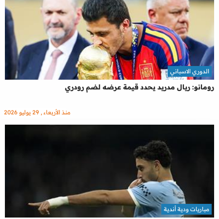
الدوري الاسباني
رومانو: ريال مدريد يحدد قيمة عرضه لضم رودري
منذ الأربعاء , 29 يوليو 2026
مباريات ودية أندية