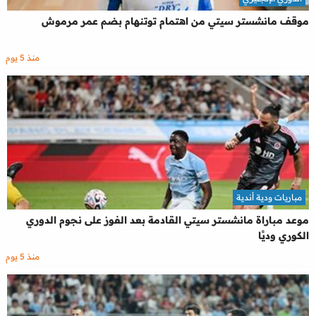
موقف مانشستر سيتي من اهتمام توتنهام بضم عمر مرموش
منذ 5 يوم
مباريات ودية أندية
موعد مباراة مانشستر سيتي القادمة بعد الفوز على نجوم الدوري
الكوري وديًا
منذ 5 يوم