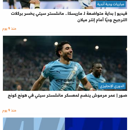
مباريات ودية أندية
فيديو | بداية متواضعة لـ ماريسكا.. مانشستر سيتي يخسر بركلات
الترجيح وديًا أمام إنتر ميلان
منذ 9 يوم
الدوري الإنجليزي
صور | عمر مرموش ينضم لمعسكر مانشستر سيتي في هونج كونج
منذ 9 يوم