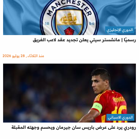
الدوري الإنجليزي
رسميًا | مانشستر سيتي يعلن تجديد عقد لاعب الفريق
منذ الثلاثاء , 28 يوليو 2026
الدوري الاسباني
رودري يرد على عرض باريس سان جيرمان ويحسم وجهته المقبلة