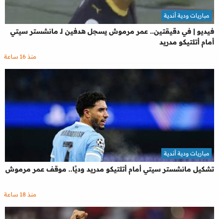
مباريات ودية أندية
فيديو | في دقيقتين.. عمر مرموش يسجل هدفين لـ مانشستر سيتي
أمام أتلتيكو مدريد
منذ 16 ساعة
مباريات ودية أندية
تشكيل مانشستر سيتي أمام أتلتيكو مدريد وديًا.. موقف عمر مرموش
منذ 18 ساعة