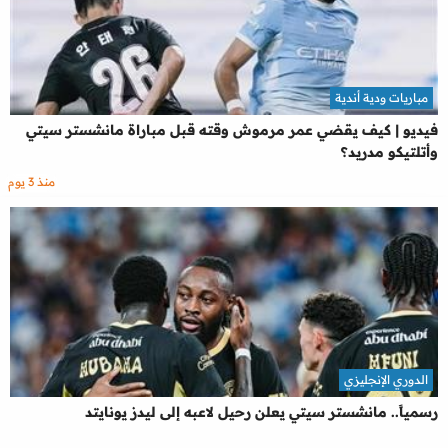
مباريات ودية أندية
فيديو | كيف يقضي عمر مرموش وقته قبل مباراة مانشستر سيتي
وأتلتيكو مدريد؟
منذ 3 يوم
الدوري الإنجليزي
رسمياً.. مانشستر سيتي يعلن رحيل لاعبه إلى ليدز يونايتد