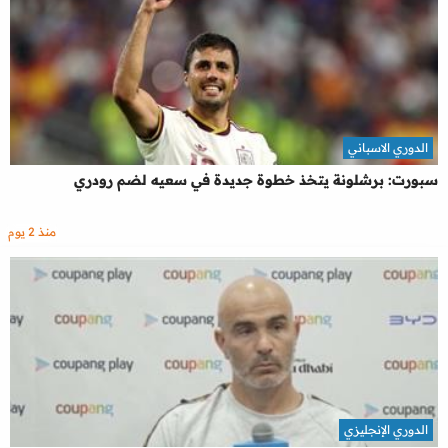
الدوري الاسباني
سبورت: برشلونة يتخذ خطوة جديدة في سعيه لضم رودري
منذ 2 يوم
الدوري الإنجليزي