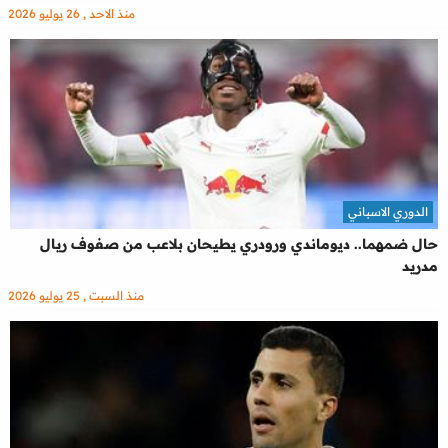
منذ الاحد , 26 يوليو 2026
الدوري الاسباني
حال ضمهما.. ديوماندي ورودري يطيحان بلاعب من صفوف ريال
مدريد
منذ السبت , 25 يوليو 2026