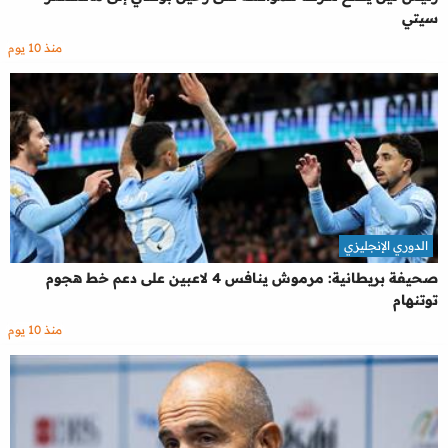
سيتي
منذ 10 يوم
الدوري الإنجليزي
صحيفة بريطانية: مرموش ينافس 4 لاعبين على دعم خط هجوم
توتنهام
منذ 10 يوم