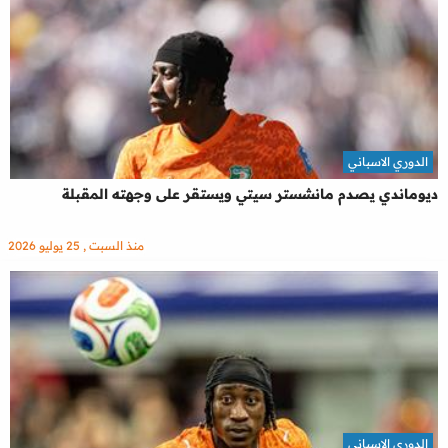
الدوري الاسباني
ديوماندي يصدم مانشستر سيتي ويستقر على وجهته المقبلة
منذ السبت , 25 يوليو 2026
الدوري الاسباني