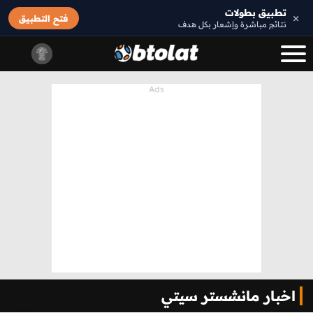
تطبيق بطولات
×
فتح التطبيق
نتائج مباشرة وإشعار بكل هدف
اخبار مانشستر سيتي