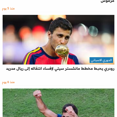
مرموش
منذ 5 يوم
الدوري الاسباني
رودري يحبط مخطط مانشستر سيتي لإفساد انتقاله إلى ريال مدريد
منذ 6 يوم