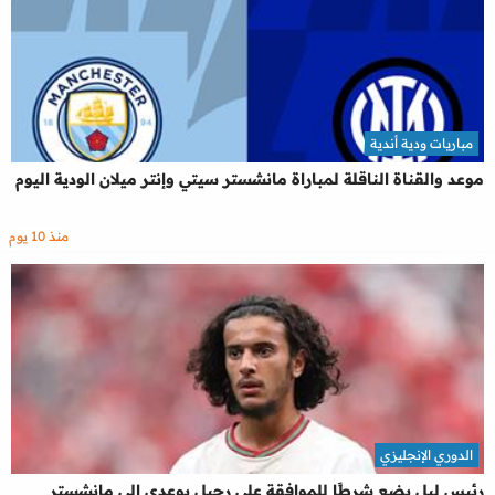
مباريات ودية أندية
موعد والقناة الناقلة لمباراة مانشستر سيتي وإنتر ميلان الودية اليوم
منذ 10 يوم
الدوري الإنجليزي
رئيس ليل يضع شرطًا للموافقة على رحيل بوعدي إلى مانشستر