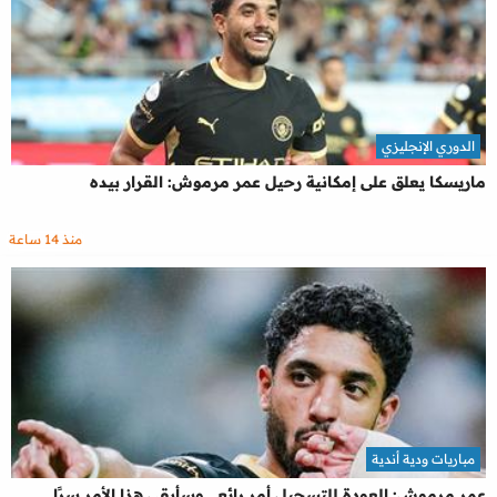
الدوري الإنجليزي
ماريسكا يعلق على إمكانية رحيل عمر مرموش: القرار بيده
منذ 14 ساعة
مباريات ودية أندية
عمر مرموش: العودة للتسجيل أمر رائع.. وسأبقي هذا الأمر سرًا