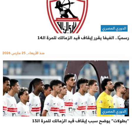
الدوري المصري
رسميًا.. الفيفا يقرر إيقاف قيد الزمالك للمرة الـ14
منذ الأربعاء , 25 مارس 2026
الدوري المصري
"بطولات" يوضح سبب إيقاف قيد الزمالك للمرة الـ13