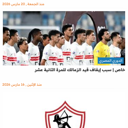
منذ الجمعة , 20 مارس 2026
الدوري المصري
خاص | سبب إيقاف قيد الزمالك للمرة الثانية عشر
منذ الإثنين , 16 مارس 2026