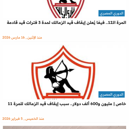
الدوري المصري
المرة الـ12.. فيفا يٌعلن إيقاف قيد الزمالك لمدة 3 فترات قيد قادمة
منذ الإثنين , 16 مارس 2026
الدوري المصري
خاص | مليون و600 ألف دولار.. سبب إيقاف قيد الزمالك للمرة 11
منذ الخميس , 5 فبراير 2026