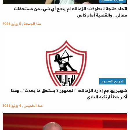
اتحاد طنجة لـ بطولات: الزمالك لم يدفع أي شيء من مستحقات
معالي.. والقضية أمام كاس
منذ الجمعة , 5 يونيو 2026
الدوري المصري
شوبير يهاجم إدارة الزمالك: "الجمهور لا يستحق ما يحدث".. وهذا
أكبر خطأ ارتكبه النادي
منذ الخميس , 4 يونيو 2026