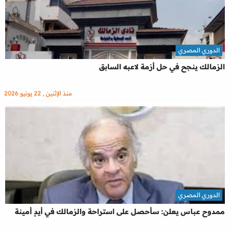
الدوري المصري
الزمالك ينجح في حل أزمة لاعبه السابق
منذ الإثنين , 22 يونيو 2026
الدوري المصري
ممدوح عباس يعلن: سأحصل على استراحة والزمالك في أيدٍ أمينة