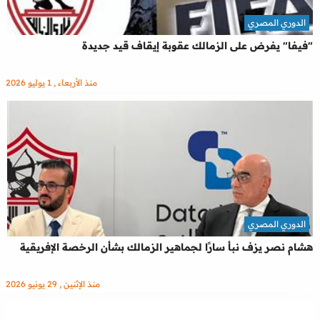
الدوري المصري
"فيفا" يفرض على الزمالك عقوبة إيقاف قيد جديدة
منذ الأربعاء , 1 يوليو 2026
الدوري المصري
هشام نصر يزف نبأ سارًا لجماهير الزمالك بشأن الرخصة الإفريقية
منذ الإثنين , 29 يونيو 2026