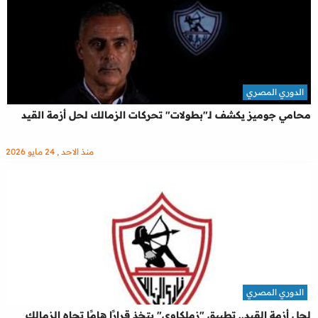
الدوري المصري
محامي جوميز يكشف لـ"بطولات" تحركات الزمالك لحل أزمة القيد
منذ الاحد , 24 مايو 2026
الدوري المصري
لحل أزمة القيد.. تطبيق "زملكاوي" يتخذ قرارًا هامًا تجاه الزمالك