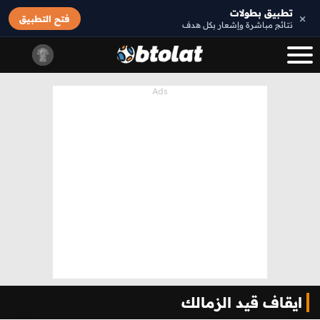
تطبيق بطولات
×
فتح التطبيق
نتائج مباشرة وإشعار بكل هدف
ايقاف قيد الزمالك