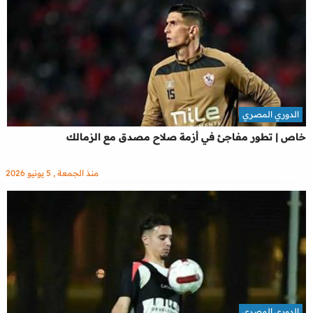
الدوري المصري
خاص | تطور مفاجئ في أزمة صلاح مصدق مع الزمالك
منذ الجمعة , 5 يونيو 2026
الدوري المصري