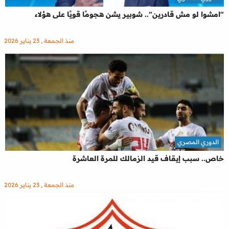
"امشوا لو مش قادرين".. شوبير يشن هجومًا قويًا على هؤلاء
منذ الجمعة , 23 يناير 2026
الدوري المصري
خاص.. سبب إيقاف قيد الزمالك للمرة العاشرة
منذ الجمعة , 23 يناير 2026