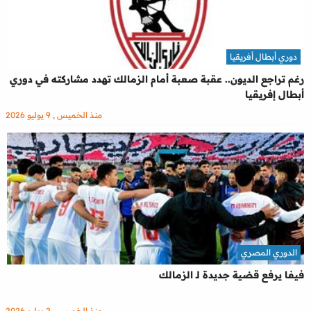
دوري أبطال أفريقيا
رغم تراجع الديون.. عقبة صعبة أمام الزمالك تهدد مشاركته في دوري
أبطال إفريقيا
منذ الخميس , 9 يوليو 2026
الدوري المصري
فيفا يرفع قضية جديدة لـ الزمالك
منذ الخميس , 2 يوليو 2026