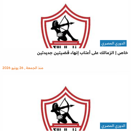
الدوري المصري
خاص | الزمالك على أعتاب إنهاء قضيتين جديدتين
منذ الجمعة , 26 يونيو 2026
الدوري المصري