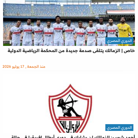
الدوري المصري
خاص | الزمالك يتلقى صدمة جديدة من المحكمة الرياضية الدولية
منذ الجمعة , 17 يوليو 2026
الدوري المصري
أحمد شوبير: الزمالك لن يشارك في دوري أبطال إفريقيا في حالة