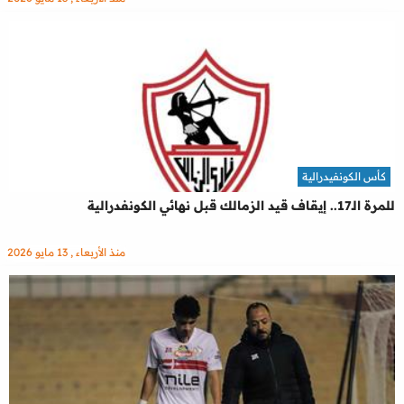
كأس الكونفيدرالية
للمرة الـ17.. إيقاف قيد الزمالك قبل نهائي الكونفدرالية
منذ الأربعاء , 13 مايو 2026