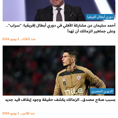
دوري أبطال أفريقيا
أحمد سليمان عن مشاركة الأهلي في دوري أبطال إفريقيا: "سراب"..
وعلى جماهير الزمالك أن تهدأ
منذ الثلاثاء , 2 يونيو 2026
الدوري المصري
بسبب صلاح مصدق.. الزمالك يكشف حقيقة وجود إيقاف قيد جديد
منذ الإثنين , 1 يونيو 2026