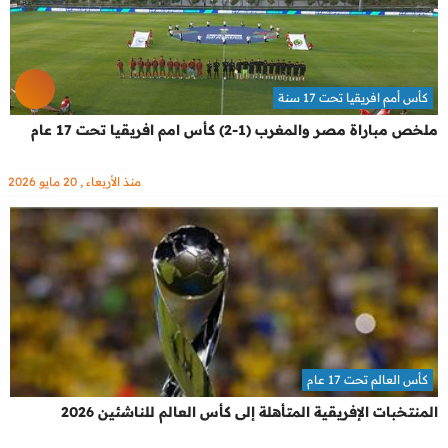
كأس أمم افريقيا تحت 17 سنة
ملخص مباراة مصر والمغرب (1-2) كأس امم افريقيا تحت 17 عام
منذ الأربعاء , 20 مايو 2026
كأس العالم تحت 17 عام
المنتخبات الإفريقية المتأهلة إلى كأس العالم للناشئين 2026