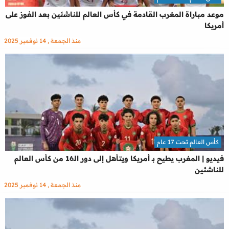
موعد مباراة المغرب القادمة في كأس العالم للناشئين بعد الفوز على
أمريكا
منذ الجمعة , 14 نوفمبر 2025
كأس العالم تحت 17 عام
فيديو | المغرب يطيح بـ أمريكا ويتأهل إلى دور الـ16 من كأس العالم
للناشئين
منذ الجمعة , 14 نوفمبر 2025