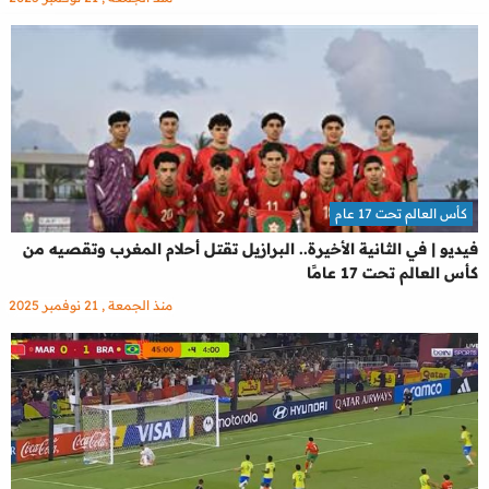
كأس العالم تحت 17 عام
فيديو | في الثانية الأخيرة.. البرازيل تقتل أحلام المغرب وتقصيه من
كأس العالم تحت 17 عامًا
منذ الجمعة , 21 نوفمبر 2025