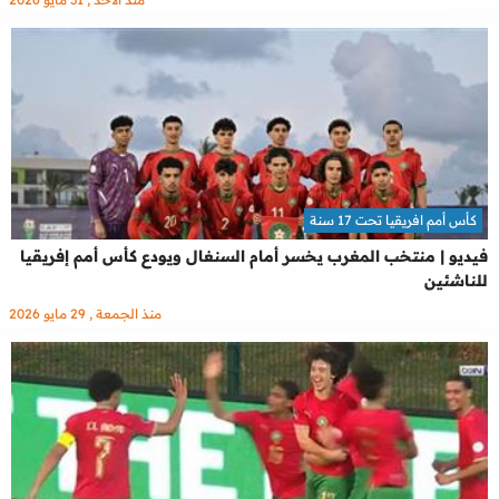
كأس أمم افريقيا تحت 17 سنة
فيديو | منتخب المغرب يخسر أمام السنغال ويودع كأس أمم إفريقيا
للناشئين
منذ الجمعة , 29 مايو 2026