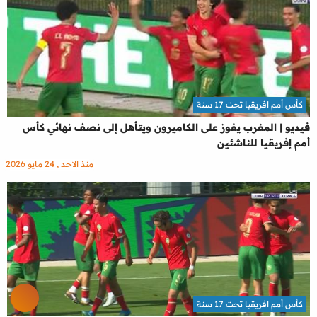
كأس أمم افريقيا تحت 17 سنة
فيديو | المغرب يفوز على الكاميرون ويتأهل إلى نصف نهائي كأس
أمم إفريقيا للناشئين
منذ الاحد , 24 مايو 2026
كأس أمم افريقيا تحت 17 سنة