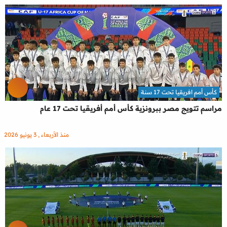
كأس أمم افريقيا تحت 17 سنة
مراسم تتويج مصر ببرونزية كأس أمم أفريقيا تحت 17 عام
منذ الأربعاء , 3 يونيو 2026