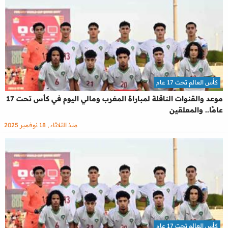
كأس العالم تحت 17 عام
موعد والقنوات الناقلة لمباراة المغرب ومالي اليوم في كأس تحت 17
عامًا.. والمعلقين
منذ الثلاثاء , 18 نوفمبر 2025
كأس العالم تحت 17 عام