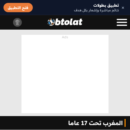
تطبيق بطولات
×
فتح التطبيق
نتائج مباشرة وإشعار بكل هدف
المغرب تحت 17 عاما