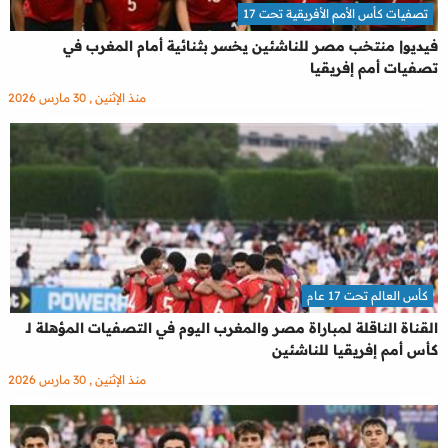
تصفيات كأس الأمم الأفريقية تحت 17
فيديو| منتخب مصر للناشئين يخسر بثنائية أمام المغرب في
تصفيات أمم إفريقيا
منذ الإثنين , 30 مارس 2026
كأس العالم تحت 17 عام
القناة الناقلة لمباراة مصر والمغرب اليوم في التصفيات المؤهلة لـ
كأس أمم إفريقيا للناشئين
منذ الإثنين , 30 مارس 2026