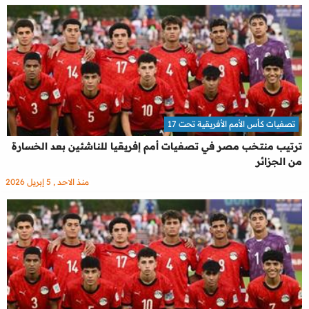
تصفيات كأس الأمم الأفريقية تحت 17
ترتيب منتخب مصر في تصفيات أمم إفريقيا للناشئين بعد الخسارة
من الجزائر
منذ الاحد , 5 إبريل 2026