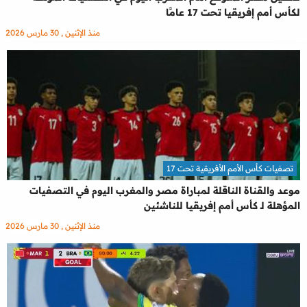
لكأس أمم إفريقيا تحت 17 عامًا
منذ الإثنين , 30 مارس 2026
تصفيات كأس الأمم الأفريقية تحت 17
موعد والقناة الناقلة لمباراة مصر والمغرب اليوم في التصفيات
المؤهلة لـ كأس أمم إفريقيا للناشئين
منذ الإثنين , 30 مارس 2026