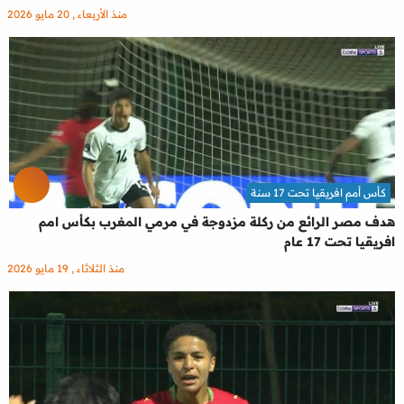
منذ الأربعاء , 20 مايو 2026
كأس أمم افريقيا تحت 17 سنة
هدف مصر الرائع من ركلة مزدوجة في مرمي المغرب بكأس امم
افريقيا تحت 17 عام
منذ الثلاثاء , 19 مايو 2026