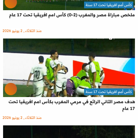
كأس أمم افريقيا تحت 17 سنة
ملخص مباراة مصر والمغرب (2-0) كأس امم افريقيا تحت 17 عام
منذ الثلاثاء , 2 يونيو 2026
كأس أمم افريقيا تحت 17 سنة
هدف مصر الثاني الرائع في مرمي المغرب بكأس امم افريقيا تحت
17 عام
منذ الثلاثاء , 2 يونيو 2026