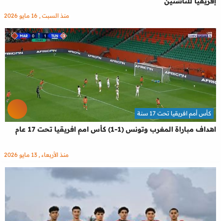
إفريقيا للناشئين
منذ السبت , 16 مايو 2026
كأس أمم افريقيا تحت 17 سنة
اهداف مباراة المغرب وتونس (1-1) كأس امم افريقيا تحت 17 عام
منذ الأربعاء , 13 مايو 2026