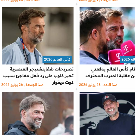
2026
كأس العالم 2026
ام كأس العالم يدفعني
تصريحات شفاينشتيجر العنصرية
ن عقلية المدرب المحترف
تجبر كلوب على رد فعل مفاجئ بسبب
كوت ديفوار
منذ الاحد , 28 يونيو 2026
منذ الجمعة , 26 يونيو 2026