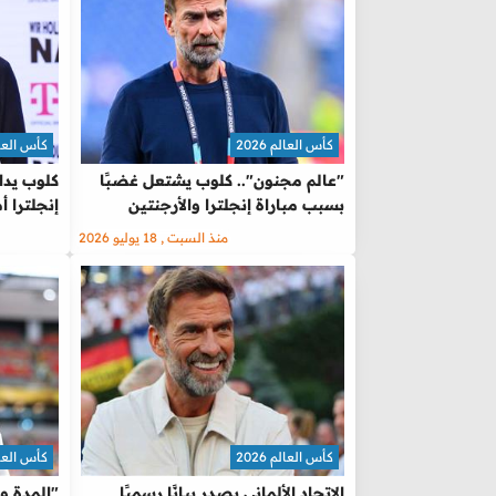
كأس العالم 2026
كأس العالم 
"عالم مجنون".. كلوب يشتعل غضبًا
كلوب يدا
بسبب مباراة إنجلترا والأرجنتين
إنجلترا أ
منذ السبت , 18 يوليو 2026
كأس العالم 2026
كأس العالم 
الاتحاد الألماني يصدر بيانًا رسميًا
"المدة و