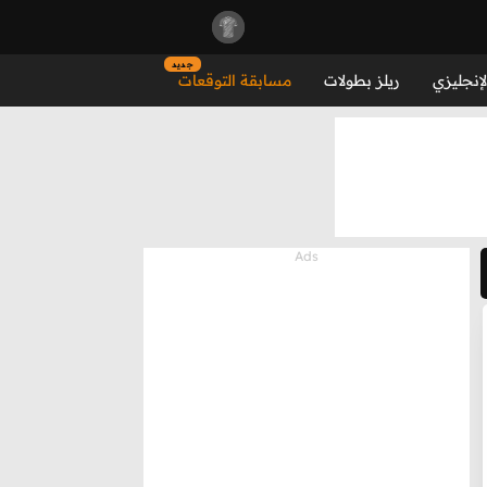
جديد
لإنجليزي
ريلز بطولات
مسابقة التوقعات