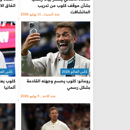
بشأن موقف كلوب من تدريب
اتفاق الا
المانشافت
منذ السبت , 11 يوليو 2026
كأس العالم 2026
كأس العالم 
رومانو: كلوب يحسم وجهته القادمة
كلوب يع
بشكل رسمي
ألمانيا
منذ الاحد , 5 يوليو 2026