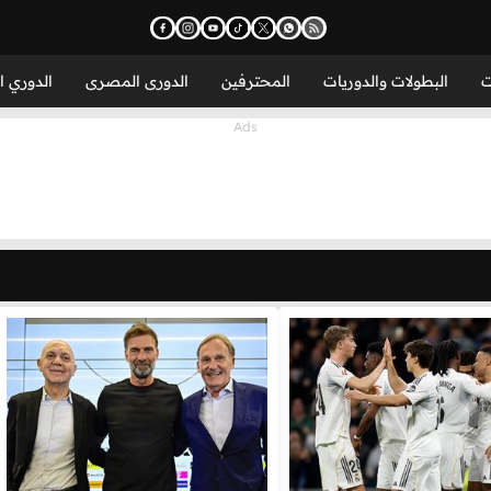
ت
البطولات والدوريات
المحترفين
الدورى المصرى
الدوري ا