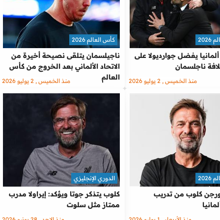
2026
كأس العالم 2026
لمانيا يفضل جوارديولا على
ناجيلسمان يتلقى نصيحة أخيرة من
افة ناجلسمان
الاتحاد الألماني بعد الخروج من كأس
العالم
منذ الخميس , 2 يوليو 2026
منذ الخميس , 2 يوليو 2026
2026
الدوري الإنجليزي
رجن كلوب من تدريب
كلوب يتذكر جوتا ويؤكد: إيراولا مدرب
مانيا
ممتاز مثل سلوت
منذ الأربعاء , 1 يوليو 2026
منذ الاحد , 28 يونيو 2026