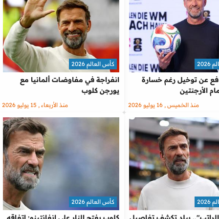
2026
كأس العالم 2026
فع عن توخيل رغم خسارة
انفراجة في مفاوضات ألمانيا مع
مام الأرجنتين
يورجن كلوب
منذ الخميس , 16 يوليو 2026
منذ الأربعاء , 15 يوليو 2026
2026
كأس العالم 2026
الراتب".. بيلد تكشف تفاصيل
كلوب يفتح النار على إنفانتينو: اتفاقه