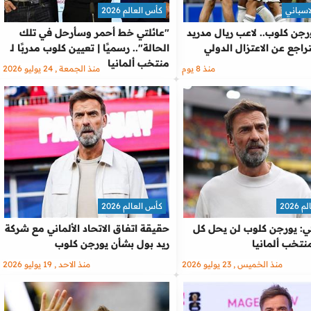
اسباني
كأس العالم 2026
جن كلوب.. لاعب ريال مدريد
"عائلتي خط أحمر وسأرحل في تلك
راجع عن الاعتزال الدولي
الحالة".. رسميًا | تعيين كلوب مدربًا لـ
منتخب ألمانيا
منذ 8 يوم
منذ الجمعة , 24 يوليو 2026
2026
كأس العالم 2026
: يورجن كلوب لن يحل كل
حقيقة اتفاق الاتحاد الألماني مع شركة
تخب ألمانيا
ريد بول بشأن يورجن كلوب
منذ الخميس , 23 يوليو 2026
منذ الاحد , 19 يوليو 2026