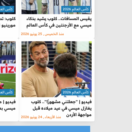
كأس العالم 2026
كأس العالم 
يقيس المسافات.. كلوب يشيد بذكاء
كلوب: تد
ميسي مع الأرجنتين في كأس العالم
مورينيو ا
منذ الخميس , 25 يونيو 2026
كأس العالم 2026
كأس العالم 
فيديو | "جعلتني مشهورًا".. كلوب
فيديو | 
يغازل ميسي في عيد ميلاده قبل
ميسي بعد
مواجهة الأردن
منذ الأربعاء , 24 يونيو 2026