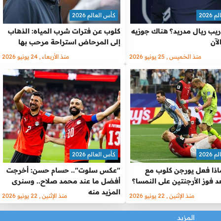
2026
كأس العالم 2026
ريب ريال مدريد؟ هناك جوزيه
كلوب عن فترات شرب المياه: الذهاب
لآن
إلى المرحاض استراحة مرحب بها
منذ الخميس , 25 يونيو 2026
منذ الأربعاء , 24 يونيو 2026
2026
كأس العالم 2026
ماذا فعل يورجن كلوب مع
"عكس سلوت".. حسام حسن: أخرجت
 فوز الأرجنتين على النمسا؟
أفضل ما عند محمد صلاح.. وسنرى
المزيد منه
منذ الإثنين , 22 يونيو 2026
منذ الإثنين , 22 يونيو 2026
المزيد