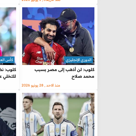
الدوري الإنجليزي
كأس العالم 
كلوب: لن أذهب إلى مصر بسبب
كلوب: نظ
محمد صلاح
للتخلي ع
منذ الاحد , 28 يونيو 2026