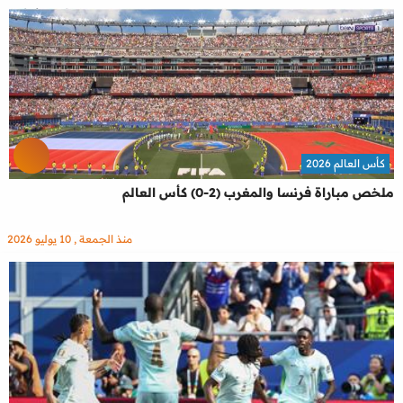
كأس العالم 2026
ملخص مباراة فرنسا والمغرب (2-0) كأس العالم
منذ الجمعة , 10 يوليو 2026