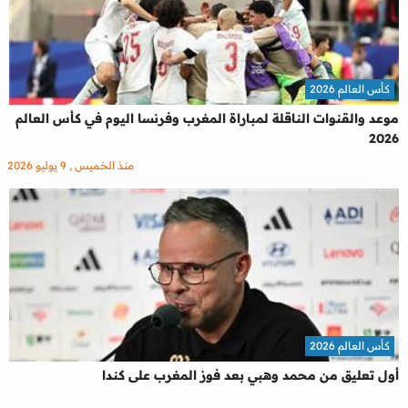
كأس العالم 2026
موعد والقنوات الناقلة لمباراة المغرب وفرنسا اليوم في كأس العالم
2026
منذ الخميس , 9 يوليو 2026
كأس العالم 2026
أول تعليق من محمد وهبي بعد فوز المغرب على كندا