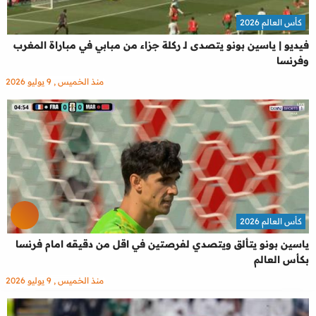
كأس العالم 2026
فيديو | ياسين بونو يتصدى لـ ركلة جزاء من مبابي في مباراة المغرب
وفرنسا
منذ الخميس , 9 يوليو 2026
كأس العالم 2026
ياسين بونو يتألق ويتصدي لفرصتين في اقل من دقيقه امام فرنسا
بكأس العالم
منذ الخميس , 9 يوليو 2026