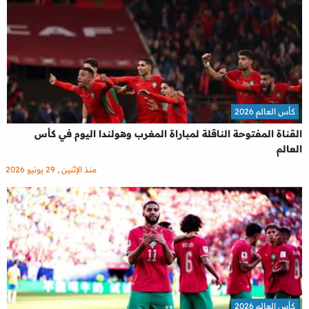
كأس العالم 2026
القناة المفتوحة الناقلة لمباراة المغرب وهولندا اليوم في كأس
العالم
منذ الإثنين , 29 يونيو 2026
كأس العالم 2026