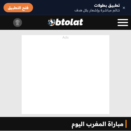
تطبيق بطولات
×
فتح التطبيق
نتائج مباشرة وإشعار بكل هدف
مباراة المغرب اليوم