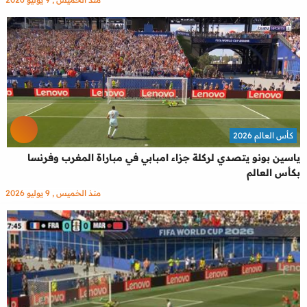
كأس العالم 2026
ياسين بونو يتصدي لركلة جزاء امبابي في مباراة المغرب وفرنسا
بكأس العالم
منذ الخميس , 9 يوليو 2026