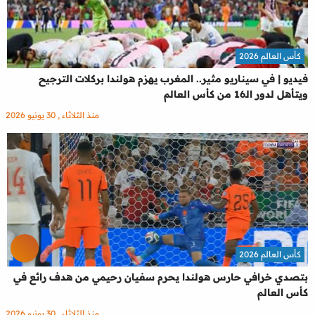
كأس العالم 2026
فيديو | في سيناريو مثير.. المغرب يهزم هولندا بركلات الترجيح
ويتأهل لدور الـ16 من كأس العالم
منذ الثلاثاء , 30 يونيو 2026
كأس العالم 2026
بتصدي خرافي حارس هولندا يحرم سفيان رحيمي من هدف رائع في
كأس العالم
منذ الثلاثاء , 30 يونيو 2026