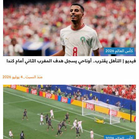
كأس العالم 2026
فيديو | التأهل يقترب.. أوناحي يسجل هدف المغرب الثاني أمام كندا
منذ السبت , 4 يوليو 2026
كأس العالم 2026