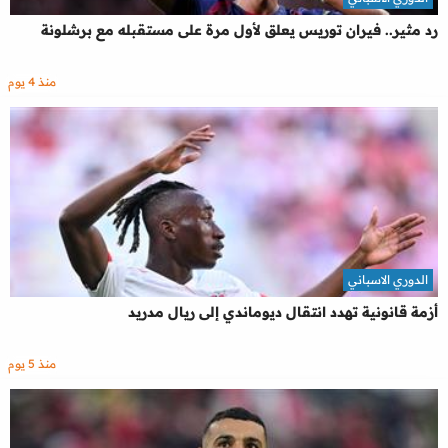
رد مثير.. فيران توريس يعلق لأول مرة على مستقبله مع برشلونة
منذ 4 يوم
الدوري الاسباني
أزمة قانونية تهدد انتقال ديوماندي إلى ريال مدريد
منذ 5 يوم