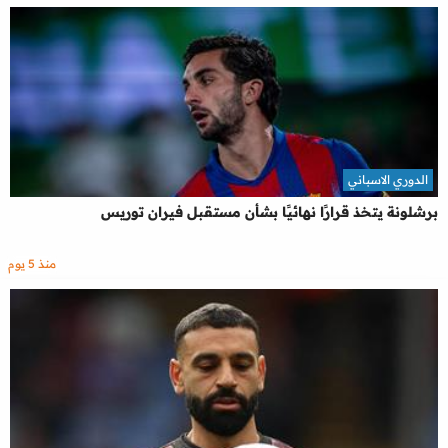
الدوري الاسباني
برشلونة يتخذ قرارًا نهائيًا بشأن مستقبل فيران توريس
منذ 5 يوم