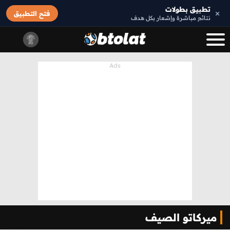
تطبيق بطولات
×
فتح التطبيق
نتائج مباشرة وإشعار بكل هدف
ميركاتو الصيف