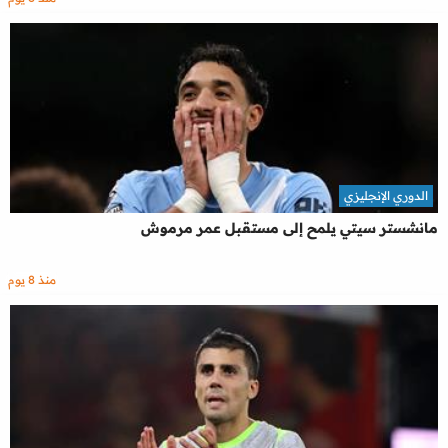
الدوري الإنجليزي
مانشستر سيتي يلمح إلى مستقبل عمر مرموش
منذ 8 يوم