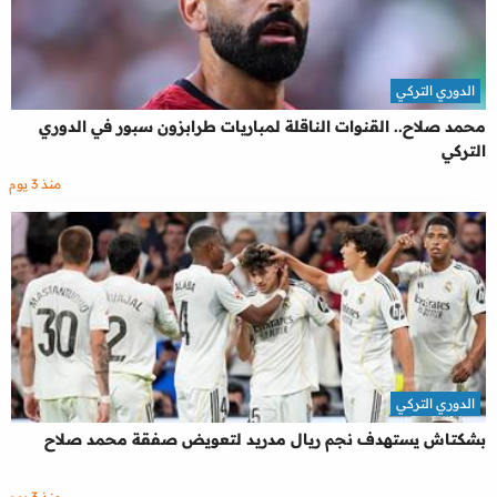
الدوري التركي
محمد صلاح.. القنوات الناقلة لمباريات طرابزون سبور في الدوري
التركي
منذ 3 يوم
الدوري التركي
بشكتاش يستهدف نجم ريال مدريد لتعويض صفقة محمد صلاح
منذ 3 يوم