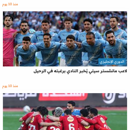
منذ 10 يوم
الدوري الإنجليزي
لاعب مانشستر سيتي يُخبر النادي برغبته في الرحيل
منذ 10 يوم