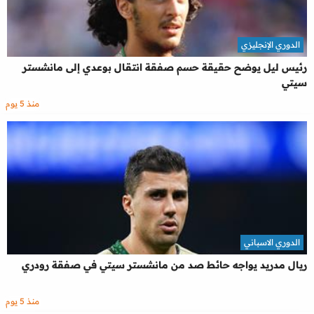
الدوري الإنجليزي
رئيس ليل يوضح حقيقة حسم صفقة انتقال بوعدي إلى مانشستر
سيتي
منذ 5 يوم
الدوري الاسباني
ريال مدريد يواجه حائط صد من مانشستر سيتي في صفقة رودري
منذ 5 يوم