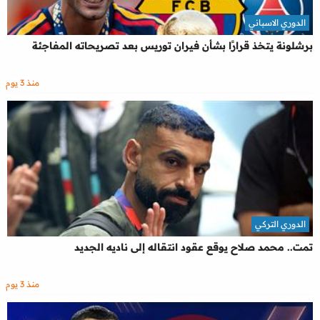
الدوري الاسباني
برشلونة يتخذ قرارًا بشأن فيران توريس بعد تصريحاته المفاجئة
منذ 3 يوم
الدوري التركي
تمت.. محمد صلاح يوقع عقود انتقاله إلى ناديه الجديد
منذ 3 يوم