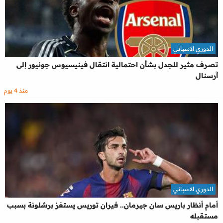
الدوري الاسباني
تصرف مثير للجدل بشأن احتمالية انتقال فينيسيوس جونيور إلى
آرسنال
منذ 4 يوم
الدوري الاسباني
أمام أنظار باريس سان جيرمان.. فيران توريس يستفز برشلونة بسبب
مستقبله