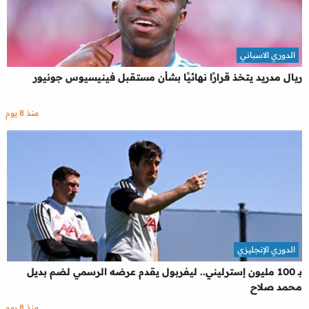
الدوري الاسباني
ريال مدريد يتخذ قرارًا نهائيًا بشأن مستقبل فينيسيوس جونيور
منذ 8 يوم
الدوري الإنجليزي
بـ 100 مليون إسترليني.. ليفربول يقدم عرضه الرسمي لضم بديل
محمد صلاح
منذ 8 يوم