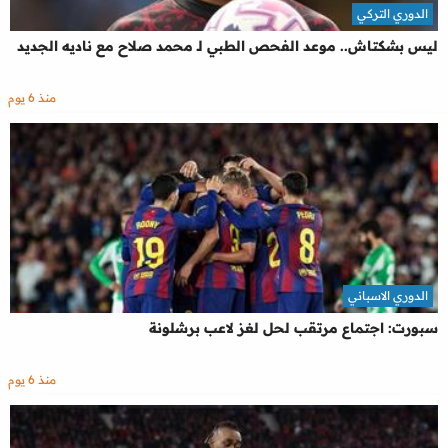
الدوري التركي
ليس بشكتاش.. موعد الفحص الطبي لـ محمد صلاح مع ناديه الجديد
منذ 6 يوم
الدوري الاسباني
سبورت: اجتماع مرتقب لحل لغز لاعب برشلونة
منذ 6 يوم