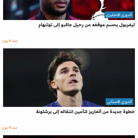
الدوري الإنجليزي
ليفربول يحسم موقفه من رحيل جاكبو إلى توتنهام
منذ 4 يوم
الدوري الاسباني
خطوة جديدة من ألفاريز لتأمين انتقاله إلى برشلونة
منذ 4 يوم