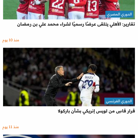
الدوري المصري
تقارير: الأهلي يتلقى عرضًا رسميًا لشراء محمد علي بن رمضان
منذ 10 يوم
الدوري الفرنسي
قرار قاسِ من لويس إنريكي بشأن باركولا
منذ 11 يوم