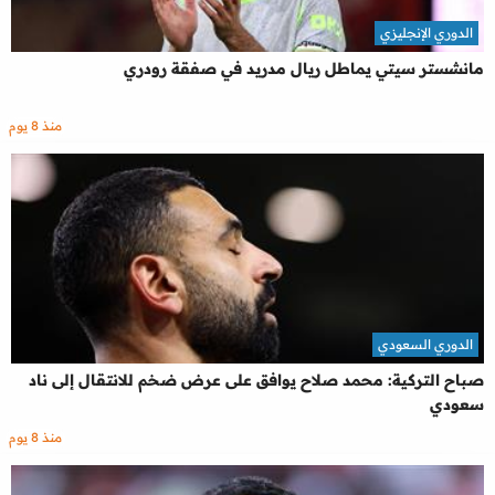
الدوري الإنجليزي
مانشستر سيتي يماطل ريال مدريد في صفقة رودري
منذ 8 يوم
الدوري السعودي
صباح التركية: محمد صلاح يوافق على عرض ضخم للانتقال إلى ناد
سعودي
منذ 8 يوم