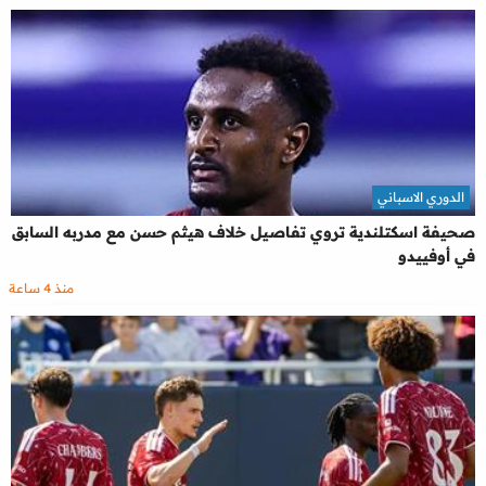
الدوري الاسباني
صحيفة اسكتلندية تروي تفاصيل خلاف هيثم حسن مع مدربه السابق
في أوفييدو
منذ 4 ساعة