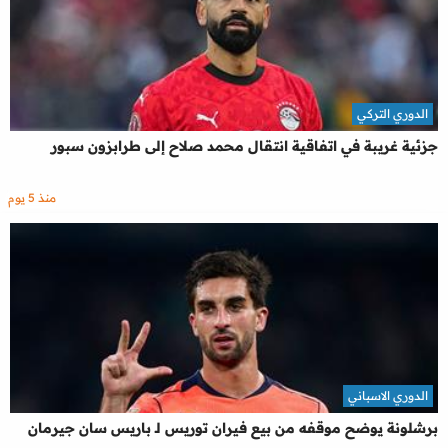
الدوري التركي
جزئية غريبة في اتفاقية انتقال محمد صلاح إلى طرابزون سبور
منذ 5 يوم
الدوري الاسباني
برشلونة يوضح موقفه من بيع فيران توريس لـ باريس سان جيرمان