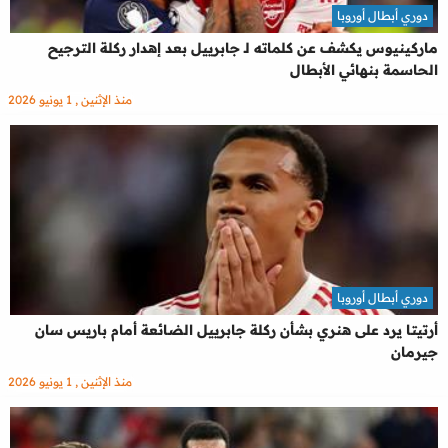
دوري أبطال أوروبا
ماركينيوس يكشف عن كلماته لـ جابرييل بعد إهدار ركلة الترجيح
الحاسمة بنهائي الأبطال
منذ الإثنين , 1 يونيو 2026
دوري أبطال أوروبا
أرتيتا يرد على هنري بشأن ركلة جابرييل الضائعة أمام باريس سان
جيرمان
منذ الإثنين , 1 يونيو 2026