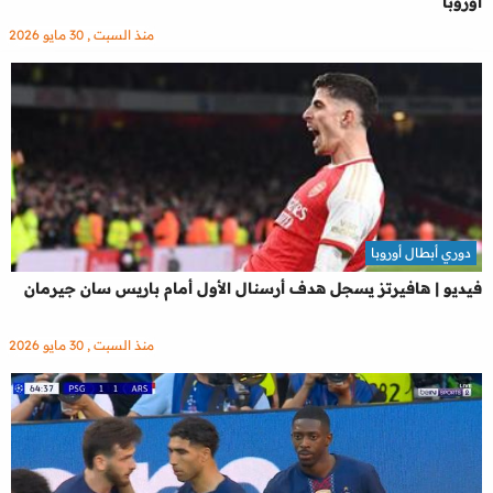
اوروبا
منذ السبت , 30 مايو 2026
دوري أبطال أوروبا
فيديو | هافيرتز يسجل هدف أرسنال الأول أمام باريس سان جيرمان
منذ السبت , 30 مايو 2026