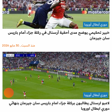
دوري أبطال أوروبا
خبير تحكيمي يوضح مدى أحقية آرسنال في ركلة جزاء أمام باريس
سان جيرمان
منذ السبت , 30 مايو 2026
دوري أبطال أوروبا
لاعبو ارسنال يطالبون بركلة جزاء امام باريس سان جيرمان بنهائي
دوري ابطال اوروبا