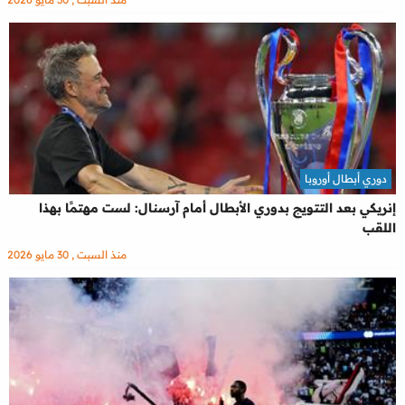
دوري أبطال أوروبا
إنريكي بعد التتويج بدوري الأبطال أمام آرسنال: لست مهتمًا بهذا
اللقب
منذ السبت , 30 مايو 2026