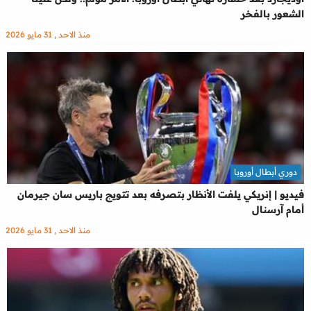
الشعور بالفخر
منذ الاحد , 31 مايو 2026
دوري أبطال أوروبا
فيديو | إنريكي يلفت الأنظار بتصرفه بعد تتويج باريس سان جيرمان
أمام آرسنال
منذ الاحد , 31 مايو 2026