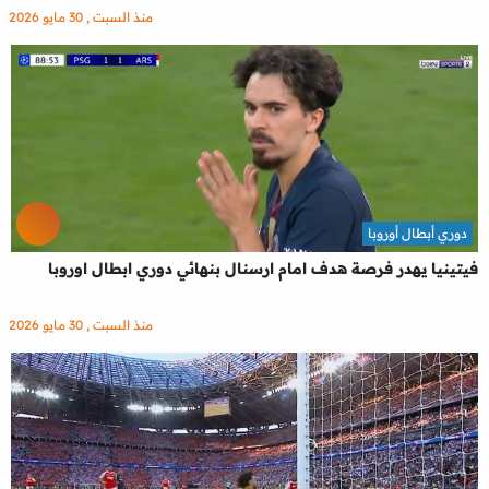
منذ السبت , 30 مايو 2026
دوري أبطال أوروبا
فيتينيا يهدر فرصة هدف امام ارسنال بنهائي دوري ابطال اوروبا
منذ السبت , 30 مايو 2026