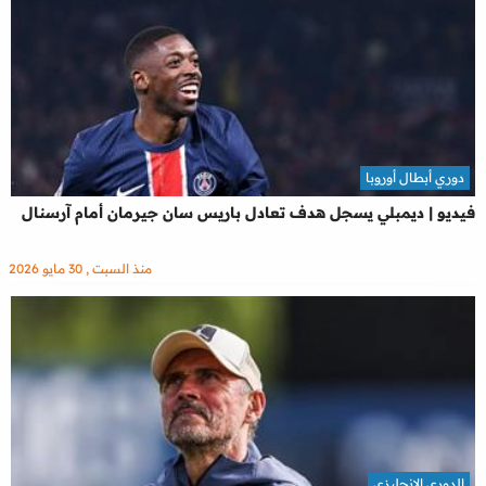
دوري أبطال أوروبا
فيديو | ديمبلي يسجل هدف تعادل باريس سان جيرمان أمام آرسنال
منذ السبت , 30 مايو 2026
الدوري الإنجليزي