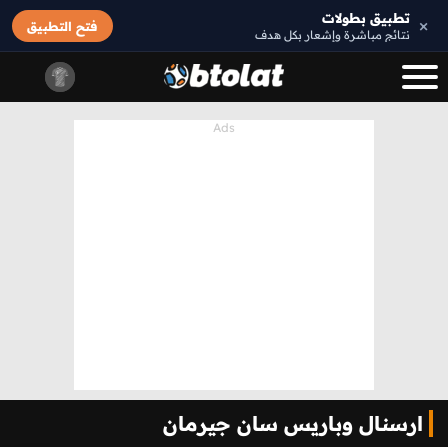
تطبيق بطولات
×
فتح التطبيق
نتائج مباشرة وإشعار بكل هدف
ارسنال وباريس سان جيرمان