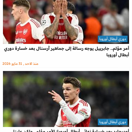
دوري أبطال أوروبا
أمر مؤلم.. جابرييل يوجه رسالة إلى جماهير آرسنال بعد خسارة دوري
أبطال أوروبا
منذ الاحد , 31 مايو 2026
دوري أبطال أوروبا
أوديجارد بعد خسارة نهائي أبطال أوروبا: الأمر مؤلم.. ولكن علينا