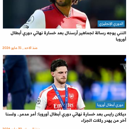
الدوري الإنجليزي
النني يوجه رسالة لجماهير آرسنال بعد خسارة نهائي دوري أبطال
أوروبا
منذ الاحد , 31 مايو 2026
دوري أبطال أوروبا
ديكلان رايس بعد خسارة نهائي دوري أبطال أوروبا: أمر مدمر.. ولسنا
آخر من يهدر ركلات الجزاء
منذ السبت , 30 مايو 2026