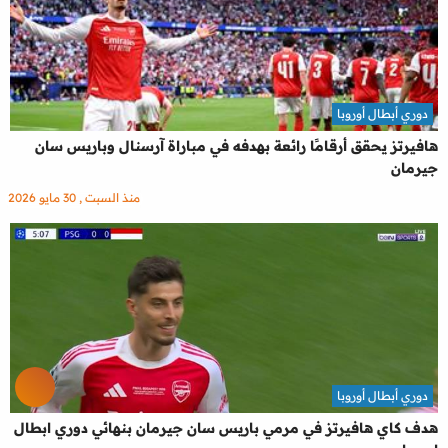
دوري أبطال أوروبا
هافيرتز يحقق أرقامًا رائعة بهدفه في مباراة آرسنال وباريس سان
جيرمان
منذ السبت , 30 مايو 2026
دوري أبطال أوروبا
هدف كاي هافيرتز في مرمي باريس سان جيرمان بنهائي دوري ابطال