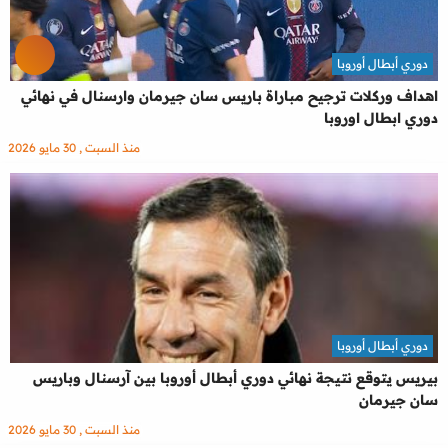
دوري أبطال أوروبا
اهداف وركلات ترجيح مباراة باريس سان جيرمان وارسنال في نهائي
دوري ابطال اوروبا
منذ السبت , 30 مايو 2026
دوري أبطال أوروبا
بيريس يتوقع نتيجة نهائي دوري أبطال أوروبا بين آرسنال وباريس
سان جيرمان
منذ السبت , 30 مايو 2026