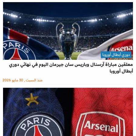
دوري أبطال أوروبا
معلقين مباراة آرسنال وباريس سان جيرمان اليوم في نهائي دوري
أبطال أوروبا
منذ السبت , 30 مايو 2026