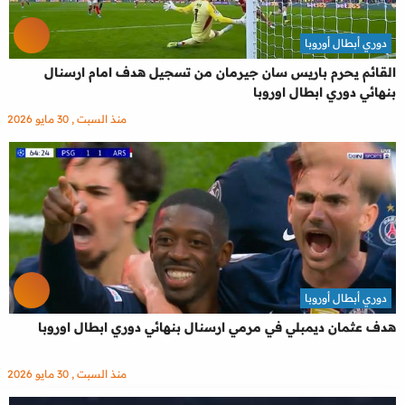
دوري أبطال أوروبا
القائم يحرم باريس سان جيرمان من تسجيل هدف امام ارسنال
بنهائي دوري ابطال اوروبا
منذ السبت , 30 مايو 2026
دوري أبطال أوروبا
هدف عثمان ديمبلي في مرمي ارسنال بنهائي دوري ابطال اوروبا
منذ السبت , 30 مايو 2026