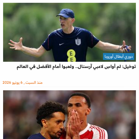
دوري أبطال أوروبا
توخيل: لم أواسِ لاعبي آرسنال.. ولعبوا أمام الأفضل في العالم
منذ السبت , 6 يونيو 2026