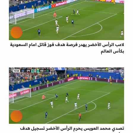
لاعب الرأس الأخضر يهدر فرصة هدف فوز قاتل امام السعودية
بكأس العالم
تصدي محمد العويس يحرم الرأس الأخضر تسجيل هدف