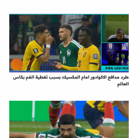
طرد مدافع الاكوادور امام المكسيك بسبب تغطية الفم بكاس
العالم