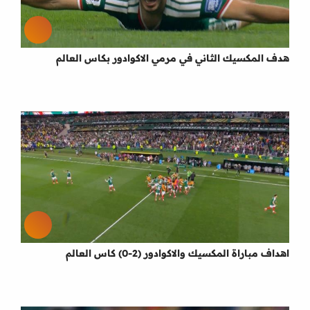
هدف المكسيك الثاني في مرمي الاكوادور بكاس العالم
اهداف مباراة المكسيك والاكوادور (2-0) كاس العالم