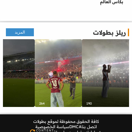
بكأس العالم
ريلز بطولات
المزيد
264
190
كافة الحقوق محفوظة لموقع
بطولات
اتصل بنا
DMCA
سياسة الخصوصية