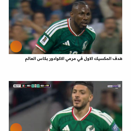
هدف المكسيك الاول في مرمي الاكوادور بكاس العالم