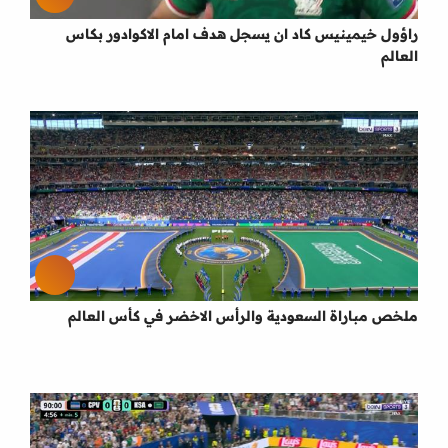
راؤول خيمينيس كاد ان يسجل هدف امام الاكوادور بكاس
العالم
ملخص مباراة السعودية والرأس الاخضر في كأس العالم