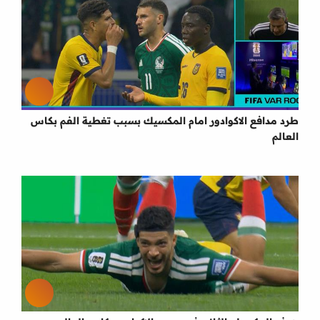
طرد مدافع الاكوادور امام المكسيك بسبب تغطية الفم بكاس
العالم