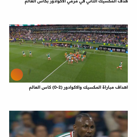
هدف المكسيك الثاني في مرمي الاكوادور بكاس العالم
اهداف مباراة المكسيك والاكوادور (2-0) كاس العالم