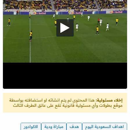
إخلاء مسئولية:
هذا المحتوى لم يتم انشائه او استضافته بواسطة
موقع بطولات وأي مسئولية قانونية تقع على عاتق الطرف الثالث
اهداف السعودية اليوم
هدف
مباراة ودية
الاكوادور