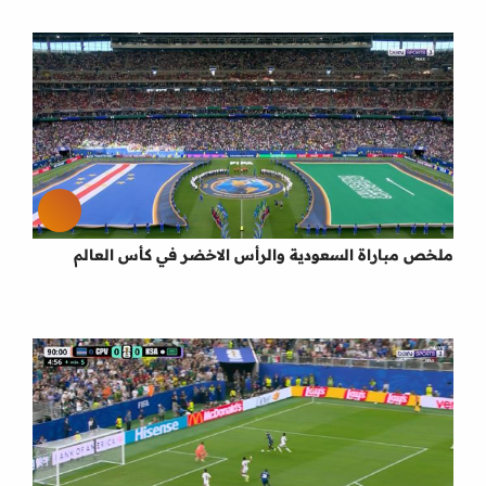
ملخص مباراة السعودية والرأس الاخضر في كأس العالم