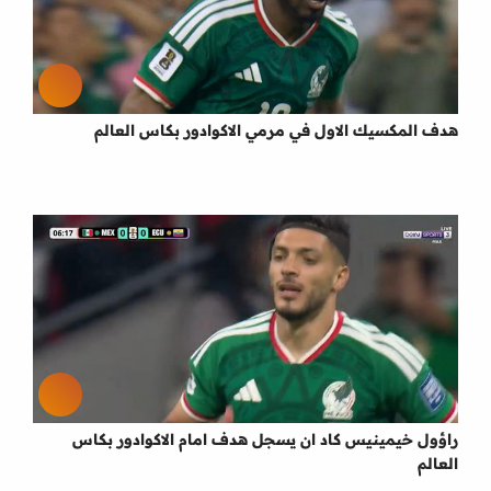
هدف المكسيك الاول في مرمي الاكوادور بكاس العالم
راؤول خيمينيس كاد ان يسجل هدف امام الاكوادور بكاس
العالم