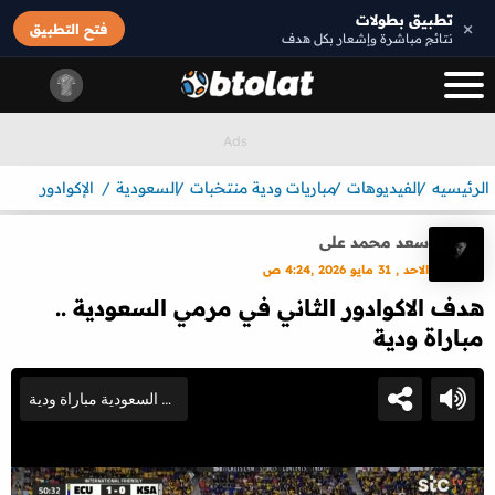
تطبيق بطولات
×
فتح التطبيق
نتائج مباشرة وإشعار بكل هدف
الرئيسيه
الفيديوهات
مباريات ودية منتخبات
السعودية
الإكوادور
سعد محمد على
الاحد , 31 مايو 2026 ,4:24 ص
هدف الاكوادور الثاني في مرمي السعودية ..
مباراة ودية