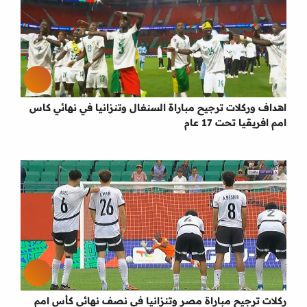
اهداف وركلات ترجيح مباراة السنغال وتنزانيا في نهائي كاس
امم افريقيا تحت 17 عام
ركلات ترجيح مباراة مصر وتنزانيا في نصف نهائي كأس امم