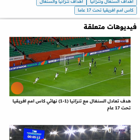
اهداف السنغال وتنزانيا
اهداف تنزانيا والسنغال
كاس امم افريقيا تحت 17 عاما
فيديوهات متعلقة
هدف تعادل السنغال مع تنزانيا (1-1) نهائي كاس امم افريقيا
تحت 17 عام