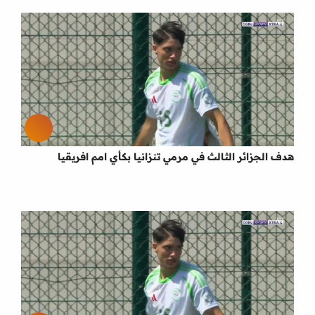
هدف الجزائر الثالث في مرمي تنزانيا بكأي امم افريقيا