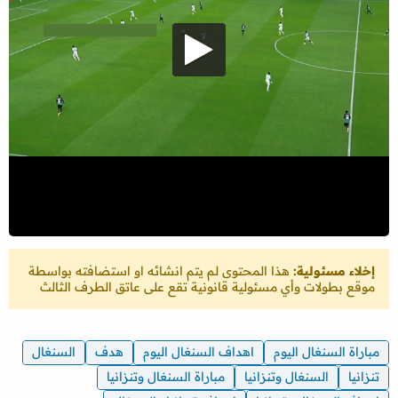
إخلاء مسئولية:
هذا المحتوى لم يتم انشائه او استضافته بواسطة
موقع بطولات وأي مسئولية قانونية تقع على عاتق الطرف الثالث
مباراة السنغال اليوم
اهداف السنغال اليوم
هدف
السنغال
تنزانيا
السنغال وتنزانيا
مباراة السنغال وتنزانيا