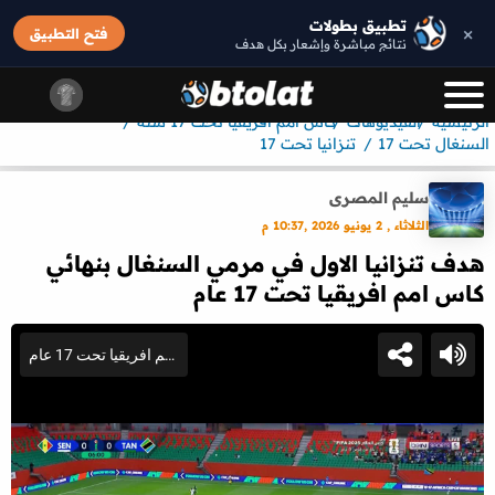
تطبيق بطولات
×
فتح التطبيق
نتائج مباشرة وإشعار بكل هدف
الرئيسيه
الفيديوهات
كأس أمم افريقيا تحت 17 سنة
السنغال تحت 17
تنزانيا تحت 17
سليم المصرى
الثلاثاء , 2 يونيو 2026 ,10:37 م
هدف تنزانيا الاول في مرمي السنغال بنهائي
كاس امم افريقيا تحت 17 عام