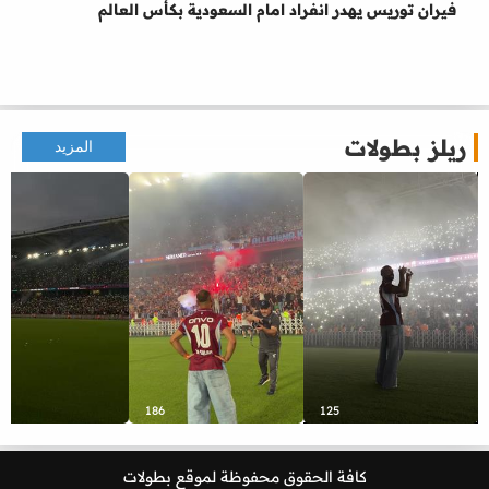
فيران توريس يهدر انفراد امام السعودية بكأس العالم
ريلز بطولات
المزيد
186
125
كافة الحقوق محفوظة لموقع
بطولات