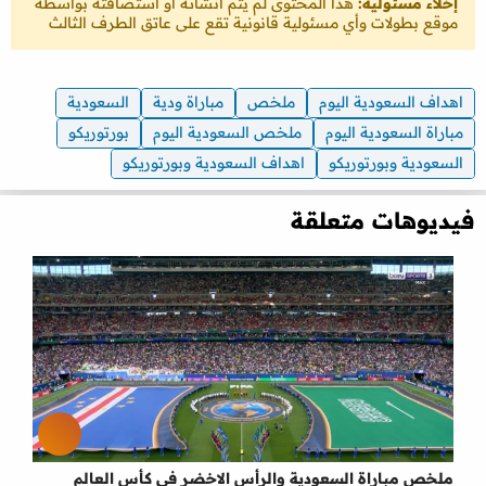
إخلاء مسئولية:
هذا المحتوى لم يتم انشائه او استضافته بواسطة
موقع بطولات وأي مسئولية قانونية تقع على عاتق الطرف الثالث
اهداف السعودية اليوم
ملخص
مباراة ودية
السعودية
مباراة السعودية اليوم
ملخص السعودية اليوم
بورتوريكو
السعودية وبورتوريكو
اهداف السعودية وبورتوريكو
فيديوهات متعلقة
ملخص مباراة السعودية والرأس الاخضر في كأس العالم