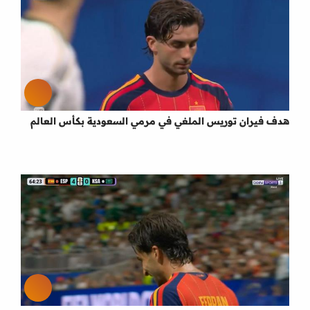
هدف فيران توريس الملغي في مرمي السعودية بكأس العالم