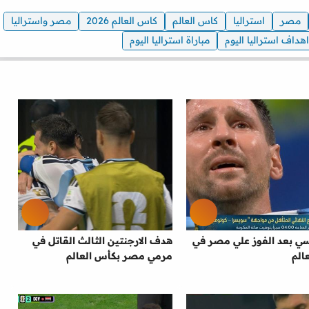
مصر
استراليا
كاس العالم
كاس العالم 2026
مصر واستراليا
اهداف استراليا اليوم
مباراة استراليا اليوم
سي بعد الفوز علي مصر في
هدف الارجنتين الثالث القاتل في
الم
مرمي مصر بكأس العالم