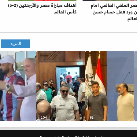
 الملغي العالمي امام
أهداف مباراة مصر والأرجنتين (2-3)
ين ورد فعل حسام حسن
كأس العالم
عالم
المزيد
104
83