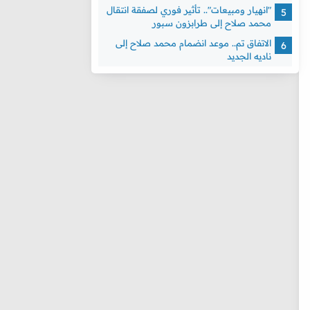
"انهيار ومبيعات".. تأثير فوري لصفقة انتقال
محمد صلاح إلى طرابزون سبور
الاتفاق تم.. موعد انضمام محمد صلاح إلى
ناديه الجديد