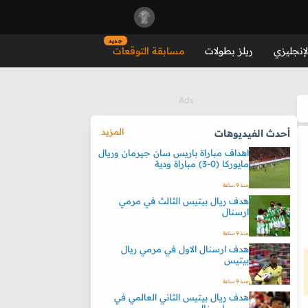
جديد
لإنجليزي
ريلز بطولات
مسابقة التوقعات
المزيد
أحدث الفيديوهات
اهداف مباراة باريس سان جيرمان وريال
مايوركا (0-3) مباراة ودية
منذ 9 ساعة
هدف ريال بيتيس الثالث في مرمي
ارسنال
منذ 9 ساعة
هدف ارسنال الاول في مرمي ريال
بيتيس
منذ 9 ساعة
هدف ريال بيتيس الثاني العالمي في