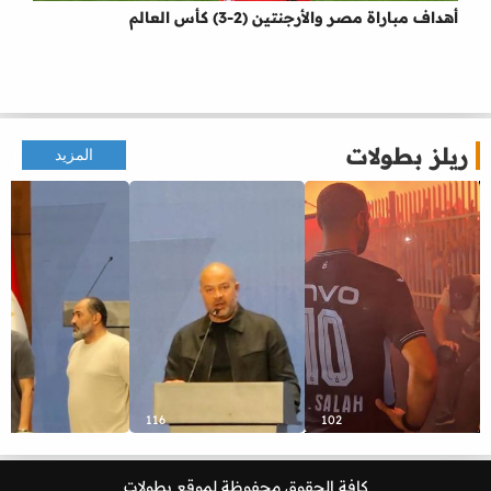
أهداف مباراة مصر والأرجنتين (2-3) كأس العالم
ريلز بطولات
المزيد
116
102
كافة الحقوق محفوظة لموقع
بطولات