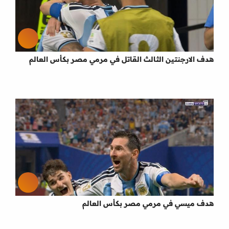
هدف الارجنتين الثالث القاتل في مرمي مصر بكأس العالم
هدف ميسي في مرمي مصر بكأس العالم