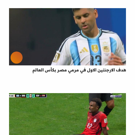
هدف الارجنتين الاول في مرمي مصر بكأس العالم