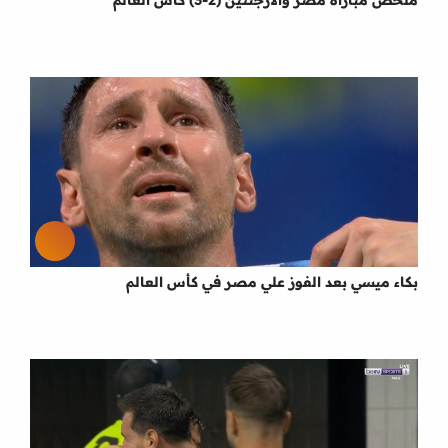
ملخص مباراة مصر والأرجنتين (2-3) كأس العالم
بكاء ميسي بعد الفوز علي مصر في كأس العالم