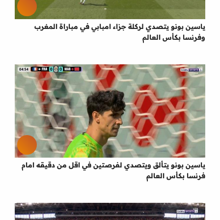
ياسين بونو يتصدي لركلة جزاء امبابي في مباراة المغرب
وفرنسا بكأس العالم
ياسين بونو يتألق ويتصدي لفرصتين في اقل من دقيقه امام
فرنسا بكأس العالم