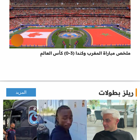
ملخص مباراة المغرب وكندا (3-0) كأس العالم
ريلز بطولات
المزيد