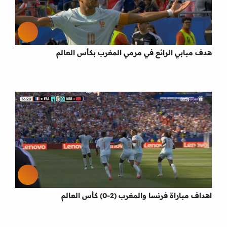
هدف مبابي الرائع في مرمي المغرب بكأس العالم
اهداف مباراة فرنسا والمغرب (2-0) كأس العالم