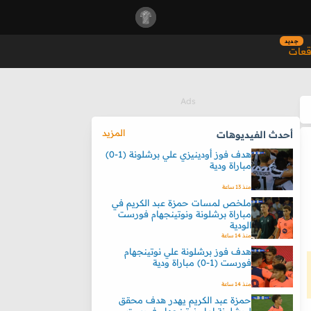
جديد
قعات
المزيد
أحدث الفيديوهات
هدف فوز أودينيزي علي برشلونة (1-0)
مباراة ودية
منذ 13 ساعة
ملخص لمسات حمزة عبد الكريم في
مباراة برشلونة ونوتينجهام فورست
الودية
منذ 14 ساعة
هدف فوز برشلونة علي نوتينجهام
فورست (1-0) مباراة ودية
منذ 14 ساعة
حمزة عبد الكريم يهدر هدف محقق