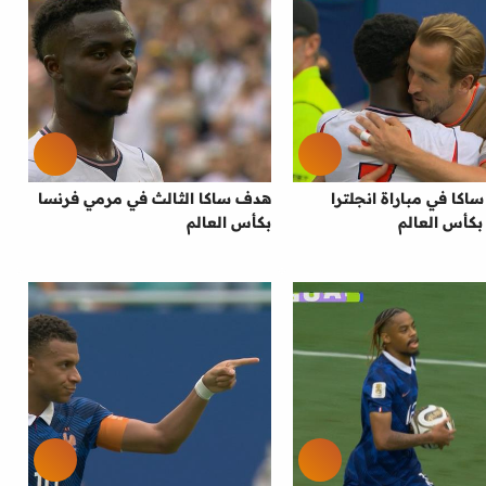
اكا في مباراة انجلترا
هدف ساكا الثالث في مرمي فرنسا
بكأس العالم
بكأس العالم