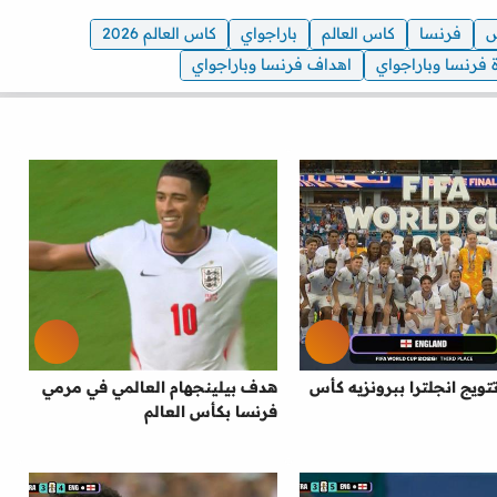
فرنسا
كاس العالم
باراجواي
كاس العالم 2026
ة فرنسا وباراجواي
اهداف فرنسا وباراجواي
تويج انجلترا ببرونزيه كأس
هدف بيلينجهام العالمي في مرمي
فرنسا بكأس العالم