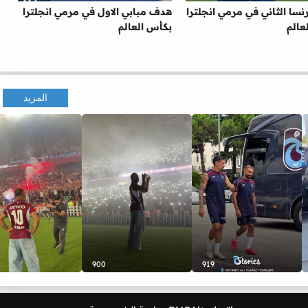
سا الثاني في مرمي انجلترا
هدف مبابي الاول في مرمي انجلترا
عالم
بكأس العالم
المزيد
900
919