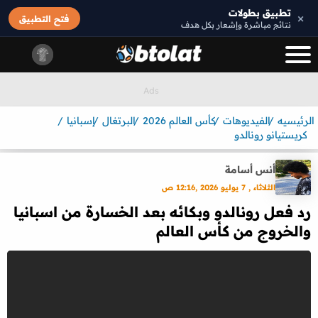
تطبيق بطولات
×
فتح التطبيق
نتائج مباشرة وإشعار بكل هدف
الرئيسيه
الفيديوهات
كأس العالم 2026
البرتغال
إسبانيا
كريستيانو رونالدو
أنس أسامة
الثلاثاء , 7 يوليو 2026 ,12:16 ص
رد فعل رونالدو وبكائه بعد الخسارة من اسبانيا
والخروج من كأس العالم