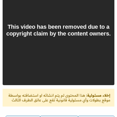
إخلاء مسئولية:
هذا المحتوى لم يتم انشائه او استضافته بواسطة
موقع بطولات وأي مسئولية قانونية تقع على عاتق الطرف الثالث