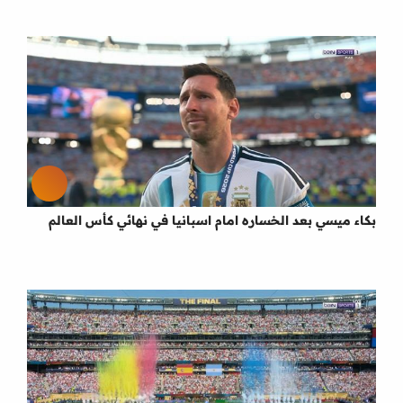
بكاء ميسي بعد الخساره امام اسبانيا في نهائي كأس العالم