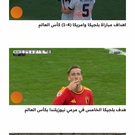
اهداف مباراة بلجيكا وامريكا (4-1) كأس العالم
هدف بلجيكا الخامس في مرمي نيوزيلندا بكأس العالم