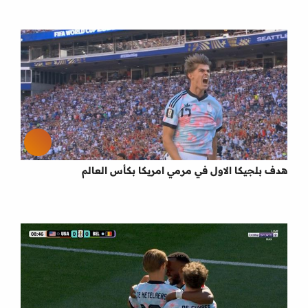
هدف بلجيكا الاول في مرمي امريكا بكأس العالم