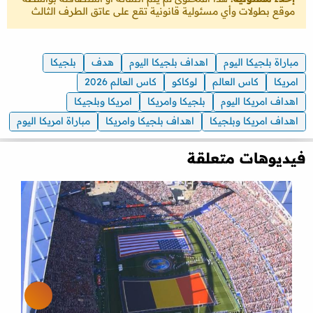
موقع بطولات وأي مسئولية قانونية تقع على عاتق الطرف الثالث
مباراة بلجيكا اليوم
اهداف بلجيكا اليوم
هدف
بلجيكا
امريكا
كاس العالم
لوكاكو
كاس العالم 2026
اهداف امريكا اليوم
بلجيكا وامريكا
امريكا وبلجيكا
اهداف امريكا وبلجيكا
اهداف بلجيكا وامريكا
مباراة امريكا اليوم
فيديوهات متعلقة