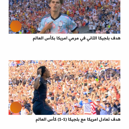
هدف بلجيكا الثاني في مرمي امريكا بكأس العالم
هدف تعادل امريكا مع بلجيكا (1-1) كأس العالم