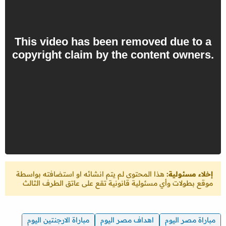
إخلاء مسئولية:
هذا المحتوى لم يتم انشائه او استضافته بواسطة
موقع بطولات وأي مسئولية قانونية تقع على عاتق الطرف الثالث
مباراة مصر اليوم
اهداف مصر اليوم
مباراة الارجنتين اليوم