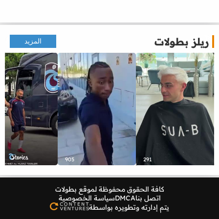
ريلز بطولات
المزيد
905
291
كافة الحقوق محفوظة لموقع
بطولات
اتصل بنا
DMCA
سياسة الخصوصية
يتم إدارته وتطويره بواسطة