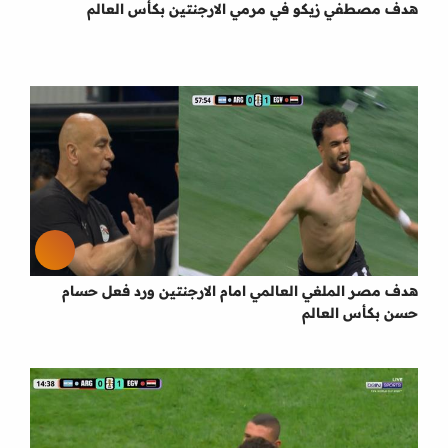
هدف مصطفي زيكو في مرمي الارجنتين بكأس العالم
هدف مصر الملغي العالمي امام الارجنتين ورد فعل حسام
حسن بكأس العالم