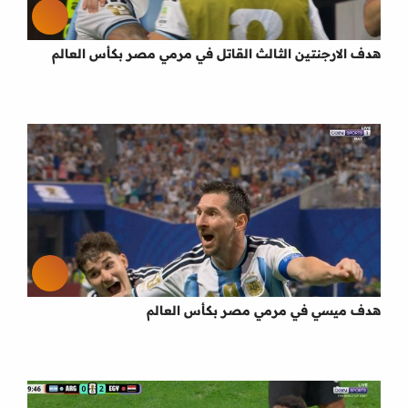
هدف الارجنتين الثالث القاتل في مرمي مصر بكأس العالم
هدف ميسي في مرمي مصر بكأس العالم