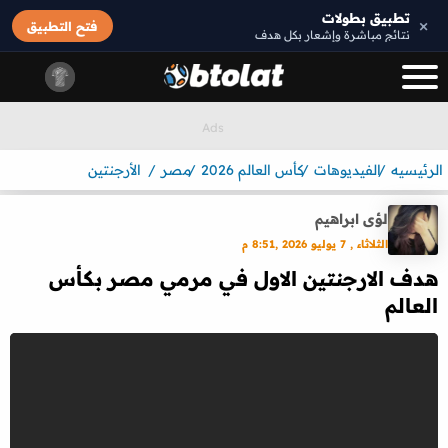
تطبيق بطولات
×
فتح التطبيق
نتائج مباشرة وإشعار بكل هدف
الرئيسيه
الفيديوهات
كأس العالم 2026
مصر
الأرجنتين
لؤى ابراهيم
الثلاثاء , 7 يوليو 2026 ,8:51 م
هدف الارجنتين الاول في مرمي مصر بكأس
العالم