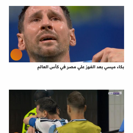
بكاء ميسي بعد الفوز علي مصر في كأس العالم