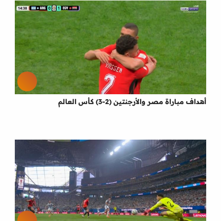
أهداف مباراة مصر والأرجنتين (2-3) كأس العالم