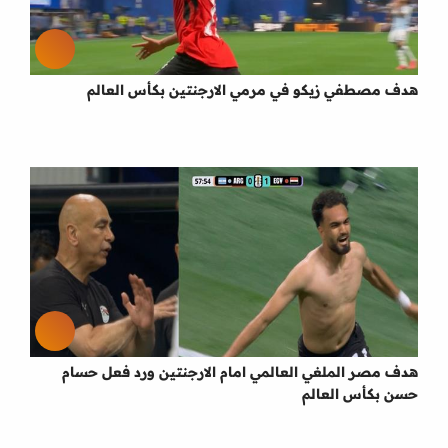
هدف مصطفي زيكو في مرمي الارجنتين بكأس العالم
هدف مصر الملغي العالمي امام الارجنتين ورد فعل حسام
حسن بكأس العالم