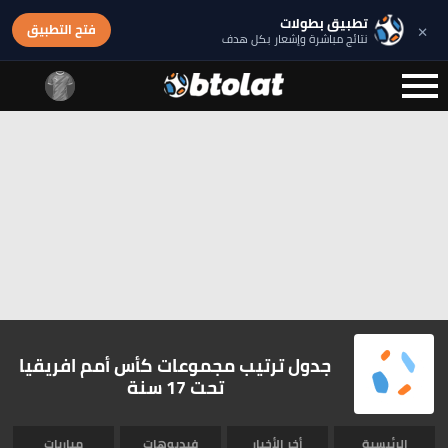
تطبيق بطولات
×
فتح التطبيق
نتائج مباشرة وإشعار بكل هدف
جدول ترتيب مجموعات كأس أمم افريقيا
تحت 17 سنة
الرئيسية
أخر الأخبار
فيديوهات
مباريات