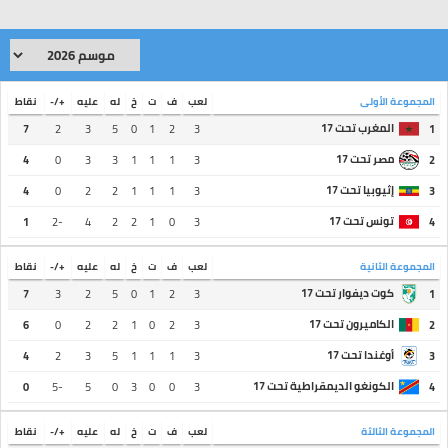
المجموعة الأولى
لعب
ف
ت
خ
له
عليه
+/-
نقاط
المغرب تحت 17
7
2
3
5
0
1
2
3
1
مصر تحت 17
4
0
3
3
1
1
1
3
2
إثيوبيا تحت 17
4
0
2
2
1
1
1
3
3
تونس تحت 17
1
-2
4
2
2
1
0
3
4
المجموعة الثانية
لعب
ف
ت
خ
له
عليه
+/-
نقاط
كوت ديفوار تحت 17
7
3
2
5
0
1
2
3
1
الكاميرون تحت 17
6
0
2
2
1
0
2
3
2
أوغندا تحت 17
4
2
3
5
1
1
1
3
3
الكونغو الديمقراطية تحت 17
0
-5
5
0
3
0
0
3
4
المجموعة الثالثة
لعب
ف
ت
خ
له
عليه
+/-
نقاط