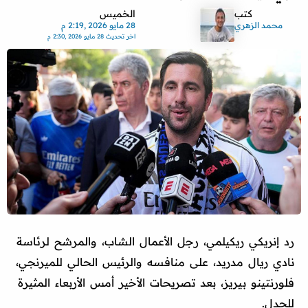
كتب
الخميس
محمد الزهري
28 مايو 2026 ,2:19 م
اخر تحديث
28 مايو 2026 ,2:30 م
رد إنريكي ريكيلمي، رجل الأعمال الشاب، والمرشح لرئاسة
نادي ريال مدريد، على منافسه والرئيس الحالي للميرنجي،
فلورنتينو بيريز، بعد تصريحات الأخير أمس الأربعاء المثيرة
للجدل.