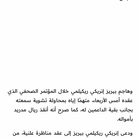
وهاجم بيريز إنريكي ريكيلمي خلال المؤتمر الصحفي الذي
عقده أمس الأربعاء، متهمًا إياه بمحاولة تشوية سمعته
بجانب بقية الداعمين له، كما صرح أنه أنقذ ريال مدريد
بأمواله.
ودعى إنريكي ريكيلمي بيريز إلى عقد مناظرة علنية، من