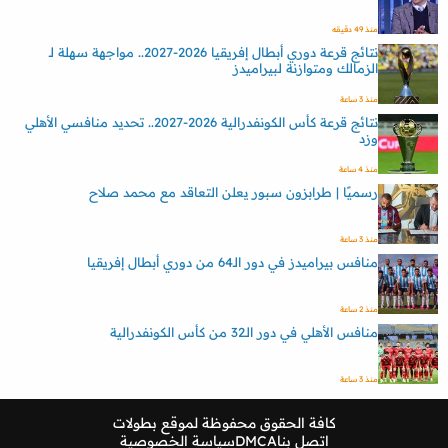
منذ 49 دقيقه
نتائج قرعة دوري أبطال إفريقيا 2026-2027.. مواجهة سهلة لـ
الزمالك ومتوازنة لبيراميدز
منذ 3 ساعة
نتائج قرعة كأس الكونفدرالية 2026-2027.. تحديد منافسي الأهلي
وزد
منذ 4 ساعة
رسميًا | طرابزون سبور يعلن التعاقد مع محمد صلاح
منذ 3 ساعة
منافس بيراميدز في دور الـ64 من دوري أبطال إفريقيا
منذ 2 ساعة
منافس الأهلي في دور الـ32 من كأس الكونفدرالية
منذ 3 ساعة
كافة الحقوق محفوظة لموقع
بطولات
اتصل بنا
DMCA
سياسة الخصوصية